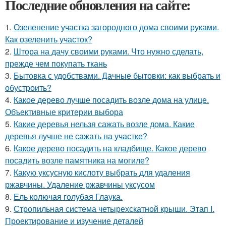
Последние обновления на сайте:
1.
Озеленение участка загородного дома своими руками.
Как озеленить участок?
2.
Штора на дачу своими руками. Что нужно сделать,
прежде чем покупать ткань
3.
Бытовка с удобствами. Дачные бытовки: как выбрать и
обустроить?
4.
Какое дерево лучше посадить возле дома на улице.
Объективные критерии выбора
5.
Какие деревья нельзя сажать возле дома. Какие
деревья лучше не сажать на участке?
6.
Какое дерево посадить на кладбище. Какое дерево
посадить возле памятника на могиле?
7.
Какую уксусную кислоту выбрать для удаления
ржавчины. Удаление ржавчины уксусом
8.
Ель колючая голубая Глаука.
9.
Стропильная система четырехскатной крыши. Этап I.
Проектирование и изучение деталей