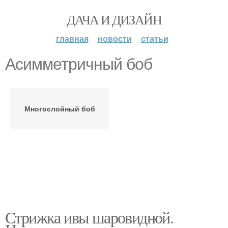
ДАЧА И ДИЗАЙН
главная
новости
статьи
Асимметричный боб
Многослойный боб
Стрижка ивы шаровидной.