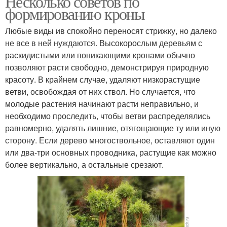
Несколько советов по
формированию кроны
Любые виды ив спокойно переносят стрижку, но далеко
не все в ней нуждаются. Высокорослым деревьям с
раскидистыми или поникающими кронами обычно
позволяют расти свободно, демонстрируя природную
красоту. В крайнем случае, удаляют низкорастущие
ветви, освобождая от них ствол. Но случается, что
молодые растения начинают расти неправильно, и
необходимо проследить, чтобы ветви распределялись
равномерно, удалять лишние, отягощающие ту или иную
сторону. Если дерево многоствольное, оставляют один
или два-три основных проводника, растущие как можно
более вертикально, а остальные срезают.