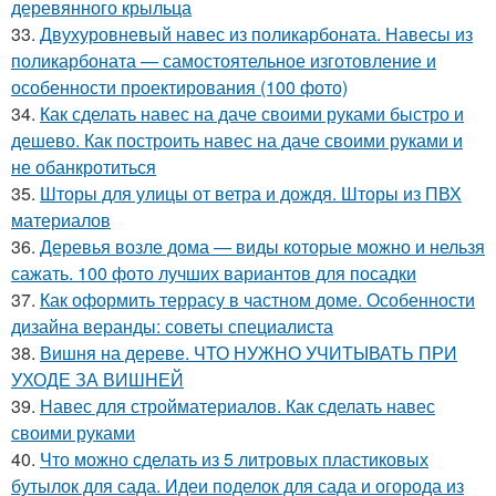
деревянного крыльца
33.
Двухуровневый навес из поликарбоната. Навесы из
поликарбоната — самостоятельное изготовление и
особенности проектирования (100 фото)
34.
Как сделать навес на даче своими руками быстро и
дешево. Как построить навес на даче своими руками и
не обанкротиться
35.
Шторы для улицы от ветра и дождя. Шторы из ПВХ
материалов
36.
Деревья возле дома — виды которые можно и нельзя
сажать. 100 фото лучших вариантов для посадки
37.
Как оформить террасу в частном доме. Особенности
дизайна веранды: советы специалиста
38.
Вишня на дереве. ЧТО НУЖНО УЧИТЫВАТЬ ПРИ
УХОДЕ ЗА ВИШНЕЙ
39.
Навес для стройматериалов. Как сделать навес
своими руками
40.
Что можно сделать из 5 литровых пластиковых
бутылок для сада. Идеи поделок для сада и огорода из