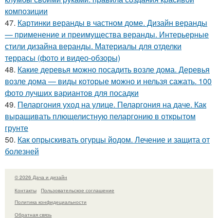
композиции
47.
Картинки веранды в частном доме. Дизайн веранды
— применение и преимущества веранды. Интерьерные
стили дизайна веранды. Материалы для отделки
террасы (фото и видео-обзоры)
48.
Какие деревья можно посадить возле дома. Деревья
возле дома — виды которые можно и нельзя сажать. 100
фото лучших вариантов для посадки
49.
Пеларгония уход на улице. Пеларгония на даче. Как
выращивать плющелистную пеларгонию в открытом
грунте
50.
Как опрыскивать огурцы йодом. Лечение и защита от
болезней
© 2026 Дача и дизайн
Контакты
Пользовательское соглашение
Политика конфидециальности
Обратная связь