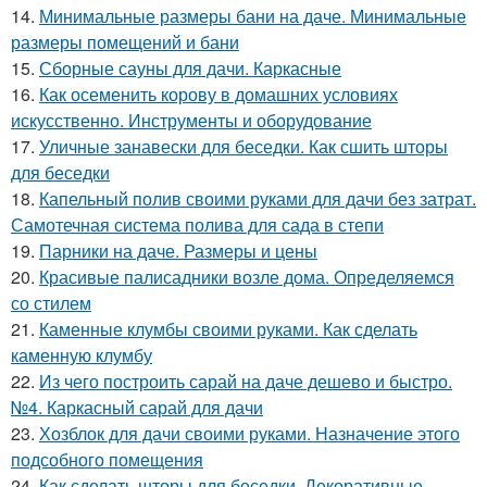
14.
Минимальные размеры бани на даче. Минимальные
размеры помещений и бани
15.
Сборные сауны для дачи. Каркасные
16.
Как осеменить корову в домашних условиях
искусственно. Инструменты и оборудование
17.
Уличные занавески для беседки. Как сшить шторы
для беседки
18.
Капельный полив своими руками для дачи без затрат.
Самотечная система полива для сада в степи
19.
Парники на даче. Размеры и цены
20.
Красивые палисадники возле дома. Определяемся
со стилем
21.
Каменные клумбы своими руками. Как сделать
каменную клумбу
22.
Из чего построить сарай на даче дешево и быстро.
№4. Каркасный сарай для дачи
23.
Хозблок для дачи своими руками. Назначение этого
подсобного помещения
24.
Как сделать шторы для беседки. Декоративные