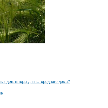
ыглядеть шторы для загородного дома?
не