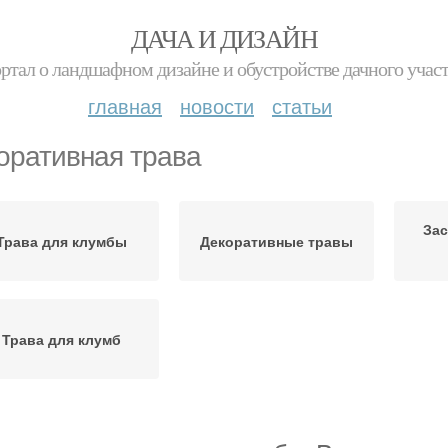
ДАЧА И ДИЗАЙН
ртал о ландшафном дизайне и обустройстве дачного учас
главная
новости
статьи
оративная трава
За
Трава для клумбы
Декоративные травы
Трава для клумб