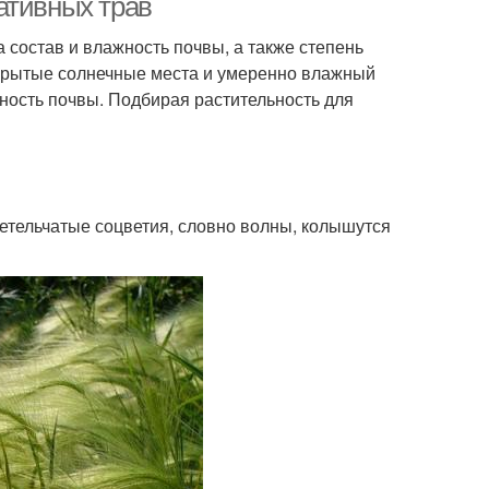
ативных трав
 состав и влажность почвы, а также степень
ткрытые солнечные места и умеренно влажный
нность почвы. Подбирая растительность для
етельчатые соцветия, словно волны, колышутся