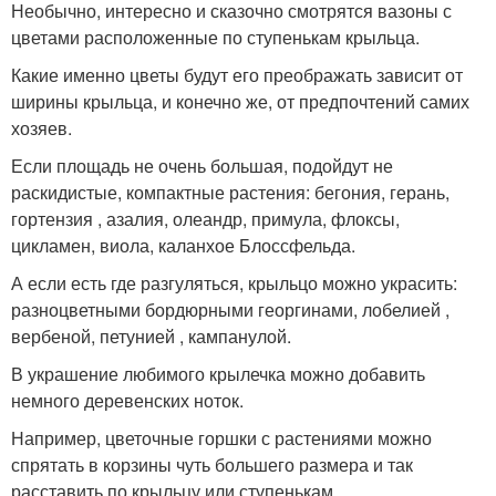
Необычно, интересно и сказочно смотрятся вазоны с
цветами расположенные по ступенькам крыльца.
Какие именно цветы будут его преображать зависит от
ширины крыльца, и конечно же, от предпочтений самих
хозяев.
Если площадь не очень большая, подойдут не
раскидистые, компактные растения: бегония, герань,
гортензия , азалия, олеандр, примула, флоксы,
цикламен, виола, каланхое Блоссфельда.
А если есть где разгуляться, крыльцо можно украсить:
разноцветными бордюрными георгинами, лобелией ,
вербеной, петунией , кампанулой.
В украшение любимого крылечка можно добавить
немного деревенских ноток.
Например, цветочные горшки с растениями можно
спрятать в корзины чуть большего размера и так
расставить по крыльцу или ступенькам.