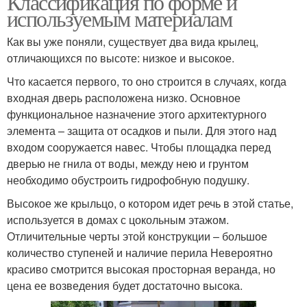
Классификация по форме и
используемым материалам
Как вы уже поняли, существует два вида крылец,
отличающихся по высоте: низкое и высокое.
Что касается первого, то оно строится в случаях, когда
входная дверь расположена низко. Основное
функциональное назначение этого архитектурного
элемента – защита от осадков и пыли. Для этого над
входом сооружается навес. Чтобы площадка перед
дверью не гнила от воды, между нею и грунтом
необходимо обустроить гидрофобную подушку.
Высокое же крыльцо, о котором идет речь в этой статье,
используется в домах с цокольным этажом.
Отличительные черты этой конструкции – большое
количество ступеней и наличие перила Невероятно
красиво смотрится высокая просторная веранда, но
цена ее возведения будет достаточно высока.