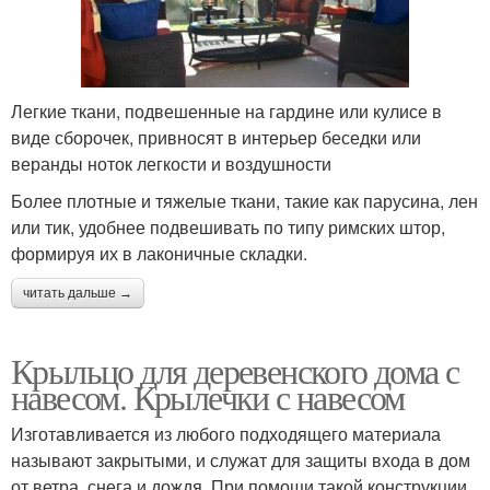
Легкие ткани, подвешенные на гардине или кулисе в
виде сборочек, привносят в интерьер беседки или
веранды ноток легкости и воздушности
Более плотные и тяжелые ткани, такие как парусина, лен
или тик, удобнее подвешивать по типу римских штор,
формируя их в лаконичные складки.
читать дальше →
Крыльцо для деревенского дома с
навесом. Крылечки с навесом
Изготавливается из любого подходящего материала
называют закрытыми, и служат для защиты входа в дом
от ветра, снега и дождя. При помощи такой конструкции