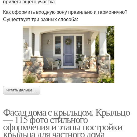
прилегающего участка.
Как оформить входную зону правильно и гармонично?
Существует три разных способа:
читать дальше →
Фасад дома с крыльцом. Крыльцо
— 115 фото стильного
оформления и этапы постройки
крыльца для частного дома