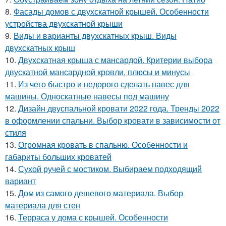
8.
Фасады домов с двухскатной крышей. Особенности
устройства двухскатной крыши
9.
Виды и варианты двухскатных крыш. Виды
двухскатных крыш
10.
Двухскатная крыша с мансардой. Критерии выбора
двускатной мансардной кровли, плюсы и минусы
11.
Из чего быстро и недорого сделать навес для
машины. Односкатные навесы под машину
12.
Дизайн двуспальной кровати 2022 года. Тренды 2022
в оформлении спальни. Выбор кровати в зависимости от
стиля
13.
Огромная кровать в спальню. Особенности и
габариты больших кроватей
14.
Сухой ручей с мостиком. Выбираем подходящий
вариант
15.
Дом из самого дешевого материала. Выбор
материала для стен
16.
Терраса у дома с крышей. Особенности