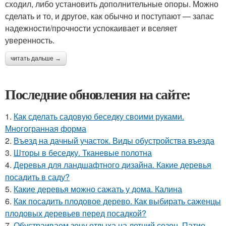
сходил, либо установить дополнительные опоры. Можно
сделать и то, и другое, как обычно и поступают — запас
надежности/прочности успокаивает и вселяет
уверенность.
читать дальше →
Последние обновления на сайте:
1.
Как сделать садовую беседку своими руками.
Многогранная форма
2.
Въезд на дачный участок. Виды обустройства въезда
3.
Шторы в беседку. Тканевые полотна
4.
Деревья для ландшафтного дизайна. Какие деревья
посадить в саду?
5.
Какие деревья можно сажать у дома. Калина
6.
Как посадить плодовое дерево. Как выбирать саженцы
плодовых деревьев перед посадкой?
7.
Обустраиваем зону отдыха на летний сезон. Патио