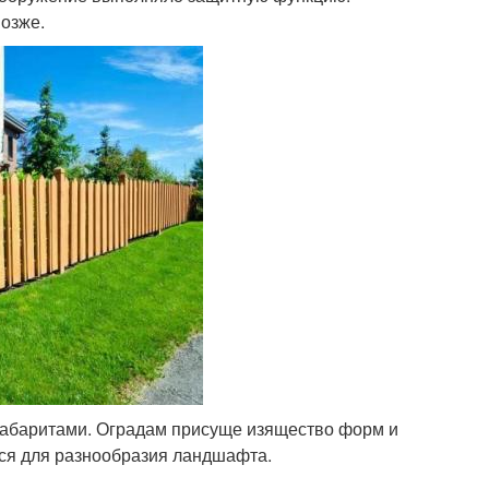
позже.
габаритами. Оградам присуще изящество форм и
тся для разнообразия ландшафта.