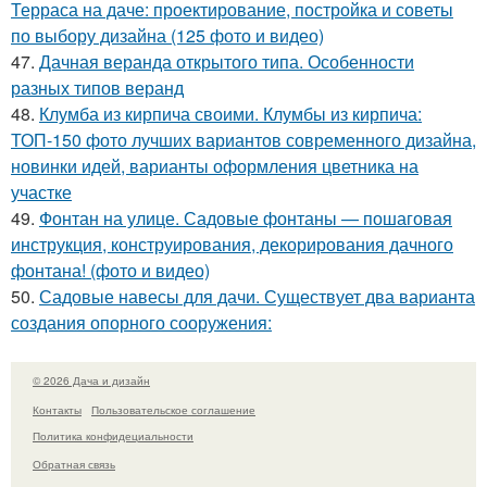
Терраса на даче: проектирование, постройка и советы
по выбору дизайна (125 фото и видео)
47.
Дачная веранда открытого типа. Особенности
разных типов веранд
48.
Клумба из кирпича своими. Клумбы из кирпича:
ТОП-150 фото лучших вариантов современного дизайна,
новинки идей, варианты оформления цветника на
участке
49.
Фонтан на улице. Садовые фонтаны — пошаговая
инструкция, конструирования, декорирования дачного
фонтана! (фото и видео)
50.
Садовые навесы для дачи. Существует два варианта
создания опорного сооружения:
© 2026 Дача и дизайн
Контакты
Пользовательское соглашение
Политика конфидециальности
Обратная связь