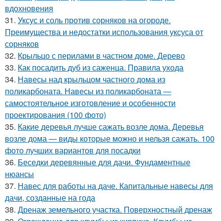
вдохновения
31.
Уксус и соль против сорняков на огороде.
Преимущества и недостатки использования уксуса от
сорняков
32.
Крыльцо с перилами в частном доме. Дерево
33.
Как посадить дуб из саженца. Правила ухода
34.
Навесы над крыльцом частного дома из
поликарбоната. Навесы из поликарбоната —
самостоятельное изготовление и особенности
проектирования (100 фото)
35.
Какие деревья лучше сажать возле дома. Деревья
возле дома — виды которые можно и нельзя сажать. 100
фото лучших вариантов для посадки
36.
Беседки деревянные для дачи. Фундаментные
нюансы
37.
Навес для работы на даче. Капитальные навесы для
дачи, созданные на года
38.
Дренаж земельного участка. Поверхностный дренаж