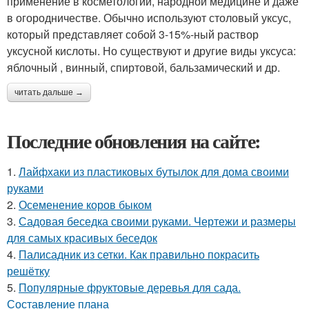
применение в косметологии, народной медицине и даже
в огородничестве. Обычно используют столовый уксус,
который представляет собой 3-15%-ный раствор
уксусной кислоты. Но существуют и другие виды уксуса:
яблочный , винный, спиртовой, бальзамический и др.
читать дальше →
Последние обновления на сайте:
1.
Лайфхаки из пластиковых бутылок для дома своими
руками
2.
Осеменение коров быком
3.
Садовая беседка своими руками. Чертежи и размеры
для самых красивых беседок
4.
Палисадник из сетки. Как правильно покрасить
решётку
5.
Популярные фруктовые деревья для сада.
Составление плана