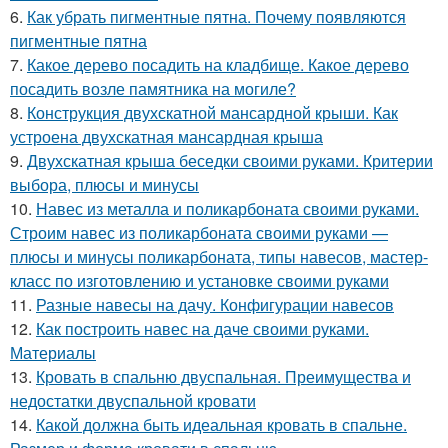
6.
Как убрать пигментные пятна. Почему появляются
пигментные пятна
7.
Какое дерево посадить на кладбище. Какое дерево
посадить возле памятника на могиле?
8.
Конструкция двухскатной мансардной крыши. Как
устроена двухскатная мансардная крыша
9.
Двухскатная крыша беседки своими руками. Критерии
выбора, плюсы и минусы
10.
Навес из металла и поликарбоната своими руками.
Строим навес из поликарбоната своими руками —
плюсы и минусы поликарбоната, типы навесов, мастер-
класс по изготовлению и установке своими руками
11.
Разные навесы на дачу. Конфигурации навесов
12.
Как построить навес на даче своими руками.
Материалы
13.
Кровать в спальню двуспальная. Преимущества и
недостатки двуспальной кровати
14.
Какой должна быть идеальная кровать в спальне.