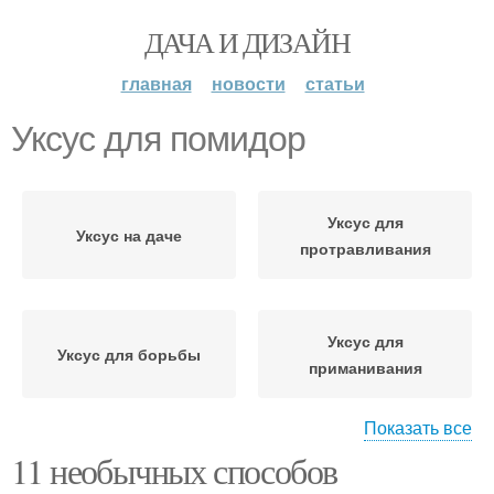
ДАЧА И ДИЗАЙН
главная
новости
статьи
Уксус для помидор
Уксус для
Уксус на даче
протравливания
Уксус для
Уксус для борьбы
приманивания
Показать все
11 необычных способов
Помидоры на зиму
Помидоры с уксусом