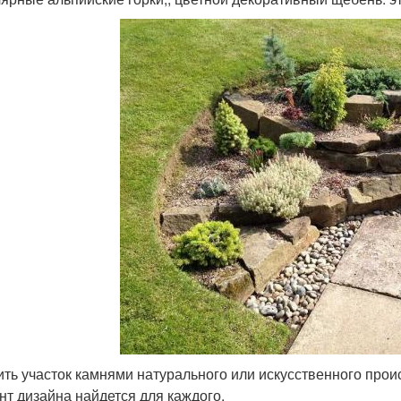
ить участок камнями натурального или искусственного про
нт дизайна найдется для каждого.