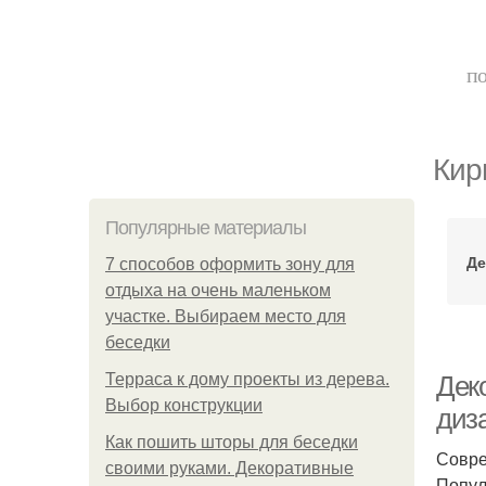
по
Кир
Популярные материалы
Де
7 способов оформить зону для
отдыха на очень маленьком
участке. Выбираем место для
беседки
Терраса к дому проекты из дерева.
Дек
Выбор конструкции
диз
Как пошить шторы для беседки
Совре
своими руками. Декоративные
Попул