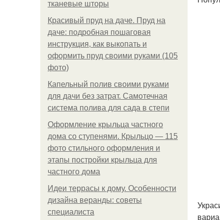
тканевые шторы
Красивый пруд на даче. Пруд на
даче: подробная пошаговая
инструкция, как выкопать и
оформить пруд своими руками (105
фото)
Капельный полив своими руками
для дачи без затрат. Самотечная
система полива для сада в степи
Оформление крыльца частного
дома со ступенями. Крыльцо — 115
фото стильного оформления и
этапы постройки крыльца для
частного дома
Идеи террасы к дому. Особенности
дизайна веранды: советы
Украс
специалиста
вариа