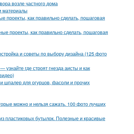
вора возле частного дома
 и материалы
е проекты, как правильно сделать, пошаговая
ые проекты, как правильно сделать, пошаговая
остройка и советы по выбору дизайна (125 фото
— узнайте где строят гнезда аисты и как
видео)
 шпалер для огурцов, фасоли и прочих
торые можно и нельзя сажать. 100 фото лучших
 из пластиковых бутылок. Полезные и красивые