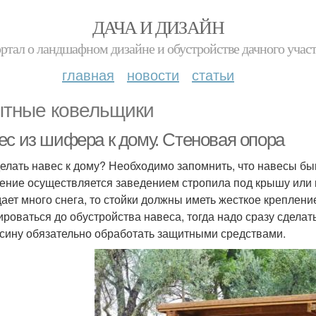
ДАЧА И ДИЗАЙН
ртал о ландшафном дизайне и обустройстве дачного учас
главная
новости
статьи
тные ковельщики
ес из шифера к дому. Стеновая опора
делать навес к дому? Необходимо запомнить, что навесы б
ение осуществляется заведением стропила под крышу или 
ает много снега, то стойки должны иметь жесткое креплени
ироваться до обустройства навеса, тогда надо сразу сделат
сину обязательно обработать защитными средствами.