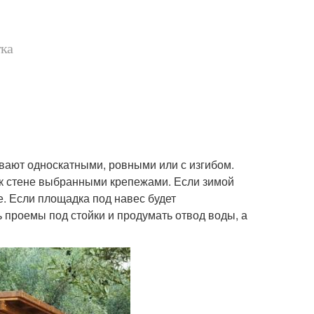
тка
ывают односкатными, ровными или с изгибом.
к стене выбранными крепежами. Если зимой
е. Если площадка под навес будет
ь проемы под стойки и продумать отвод воды, а