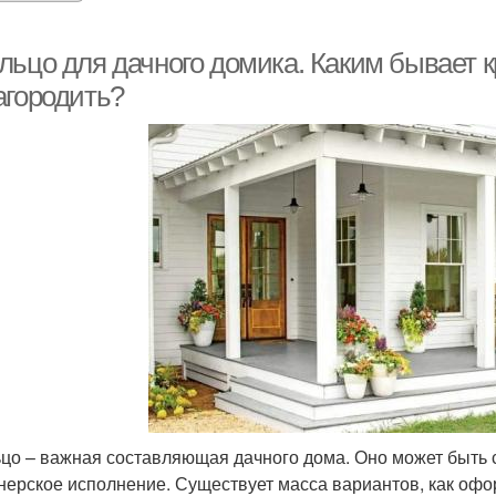
льцо для дачного домика. Каким бывает к
агородить?
цо – важная составляющая дачного дома. Оно может быть с
нерское исполнение. Существует масса вариантов, как офор