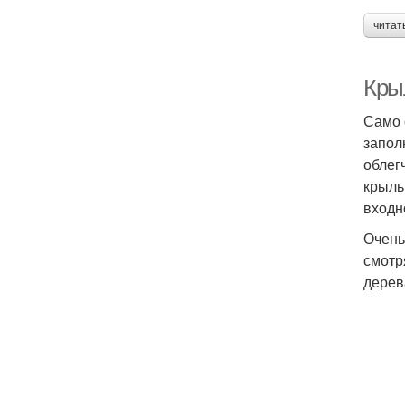
читат
Кры
Само 
запол
облег
крыль
входн
Очень
смотр
дерев