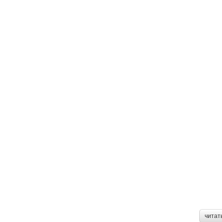
читат