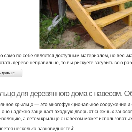
о само по себе является доступным материалом, но весьм
отать дерево неправильно, то вы рискуете загубить всю раб
ь дальше →
льцо для деревянного дома с навесом. 
янное крыльцо — это многофункциональное сооружение и о
 оно надёжно защищает входную дверь от снежных заносов
изоляцию, а летом крыльцо с навесом может использоваться
яется несколько разновидностей: