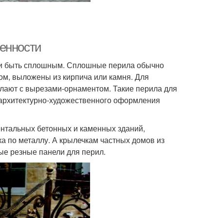
бенности
ли быть сплошным. Сплошные перила обычно
ом, выложены из кирпича или камня. Для
елают с вырезами-орнаментом. Такие перила для
 архитектурно-художественного оформления
ентальных бетонных и каменных зданий,
ка по металлу. А крылечкам частных домов из
ые резные панели для перил.