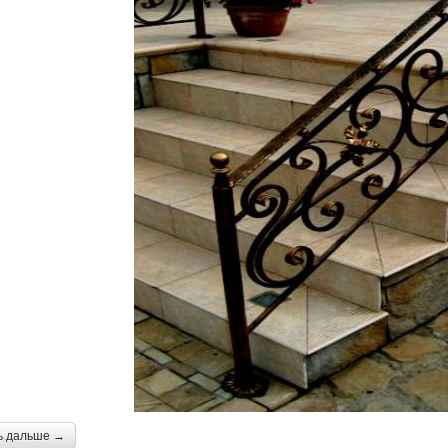
ь дальше →