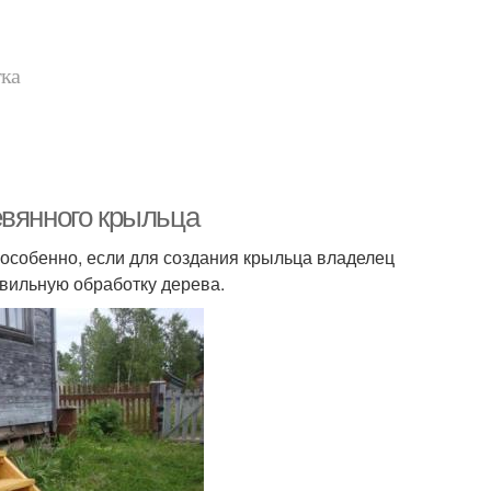
тка
евянного крыльца
особенно, если для создания крыльца владелец
авильную обработку дерева.