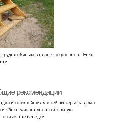
а трудолюбивым в плане сохранности. Если
оту.
Общие рекомендации
дна из важнейших частей экстерьера дома.
 и обеспечивает дополнительную
 в качестве беседки.