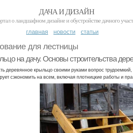
ДАЧА И ДИЗАЙН
ртал о ландшафном дизайне и обустройстве дачного учас
главная
новости
статьи
ование для лестницы
льцо на дачу. Основы строительства дер
ть деревянное крыльцо своими руками вопрос трудоемкий, 
рует сэкономить на всем, включая плотницкие работы и пр