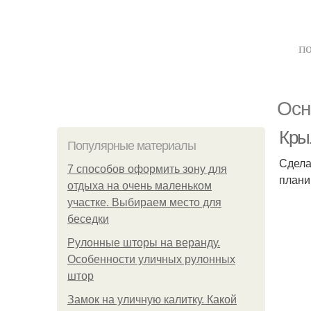
по
Осн
Кры
Популярные материалы
Сдела
7 способов оформить зону для
плани
отдыха на очень маленьком
участке. Выбираем место для
беседки
Рулонные шторы на веранду.
Особенности уличных рулонных
штор
Замок на уличную калитку. Какой