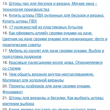
13.
Шторы пвх для беседок и веранд. Мягкие окна –
технология производства
14.
Купить шторы ПВХ рулонные для беседок и веранд.
Купить шторы ПВХ
15.
17 полезностей из пластиковых бутылок
16.
Как оформить клумбу своими руками на даче.
Цветник на даче своими руками для начинающих: фото и
практические советы
17.
Мебель из паллет для дачи своими руками. Выбор и
подготовка поддонов
18.
Красивые палисадники возле дома. Определяемся
со стилем
19.
Чем обшить веранду внутри неотапливаемую.
Материал для холодной веранды
20.
Проекты хозблоков для дачи своими руками.
Фундамент
21.
Шторы для веранды и беседки. Как выбрать шторы:
критерии выбора
22.
Какое дерево посадить во дворе частного дома.