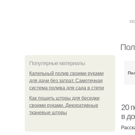
по
Пол
Популярные материалы
Пол
Капельный полив своими руками
для дачи без затрат. Самотечная
система полива для сада в степи
Как пошить шторы для беседки
своими руками. Декоративные
20 п
тканевые шторы
в до
Расск