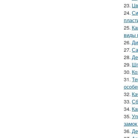
23.
Цв
24.
Си
пласт
25.
Ка
виды 
26.
Ди
27.
Са
28.
Де
29.
Шп
30.
Ко
31.
Те
особе
32.
Ка
33.
Сб
34.
Ка
35.
Ул
замок
36.
Де