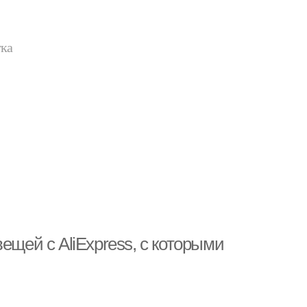
тка
ещей с AliExpress, с которыми