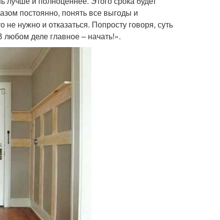
ь лучше и полноценнее. Этого срока будет
азом постоянно, понять все выгоды и
о не нужно и отказаться. Попросту говоря, суть
любом деле главное – начать!».