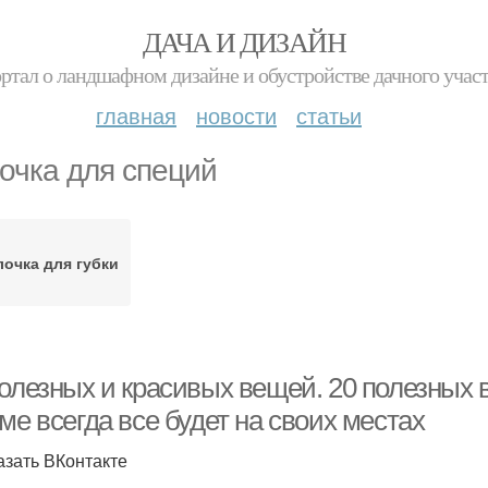
ДАЧА И ДИЗАЙН
ртал о ландшафном дизайне и обустройстве дачного учас
главная
новости
статьи
очка для специй
очка для губки
олезных и красивых вещей. 20 полезных в
ме всегда все будет на своих местах
азать ВКонтакте