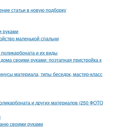
ение статьи в новую подборку
и руками
ройство маленькой спальни
з поликарбоната и их виды
 дома своими руками: поэтапная пристройка к
инусы материала, типы беседок, мастер-класс
 поликарбоната и других материалов (250 ФОТО
й
баню своими руками