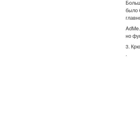
Больш
было 
главн
AdMe.
но фу
3. Кр
.