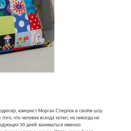
одюсер, юморист Морган Сперлок в своём шоу.
ого, что человек всегда хотел, но никогда не
ледующих 30 дней заниматься именно