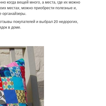
но когда вещей много, а места, где их можно
воих местах, можно приобрести полезные и,
е органайзеры.
 отзывы покупателей и выбрал 20 недорогих,
док в доме.