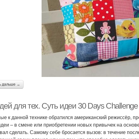
ь дальше →
дей для тех. Суть идеи 30 Days Challenge
ые к данной технике обратился американский режиссёр, пр
идеи – в смене или приобретении новых привычек на основе т
вал сделать. Самому себе бросается вызов: в течение пос