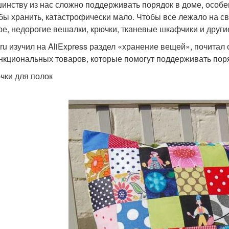
инству из нас сложно поддерживать порядок в доме, особен
бы хранить, катастрофически мало. Чтобы все лежало на с
ое, недорогие вешалки, крючки, тканевые шкафчики и други
ru изучил на AliExpress раздел «хранение вещей», почитал
нкциональных товаров, которые помогут поддерживать поря
ючки для полок