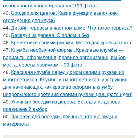
особенности проектирования (100 фото)
43.
Бордюр для цветов. Какие функции выполняют
ограждения для клумб
44.
Дизайн террасы в частном доме. Что такое терраса?
45.
Беседки из дерева. С полом и без
46.
Кролятники своими руками. Место для крольчатника
47.
Клумбы необычной формы. Красивые клумбы —
варианты оформления, правила организации, выбор
места, советы новичкам + 99 фото
48.
Красивая клумба перед домом своими руками из
многолетников. Клумбы из многолетников: инструкция
для начинающих, как красиво оформить клумбу
непрерывного цветения своими руками (200 фото идей)
49.
Уличные беседки из дерева. Беседка из дерева:
правильный выбор
50.
Занавес для беседки. Уличные шторы: виды и
материалы