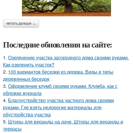
читать дальше →
Последние обновления на сайте:
1.
Озеленение участка загородного дома своими руками.
Как озеленить участок?
2.
100 вариантов беседки из дерева. Виды и типы
деревянных беседок
3.
Оформление клумб своими руками. Клумба, как с
обложки журнала
4.
Благоустройство участка частного дома своими
руками. Где взять недорогие материалы для
обустройства участка
5.
Шторы для веранды на даче. Шторы для веранды и
террасы