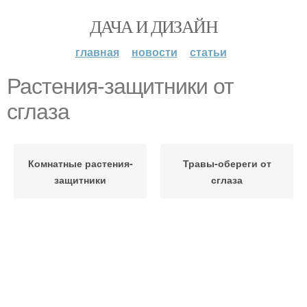
ДАЧА И ДИЗАЙН
главная
новости
статьи
Растения-защитники от
сглаза
Комнатные растения-
Травы-обереги от
защитники
сглаза