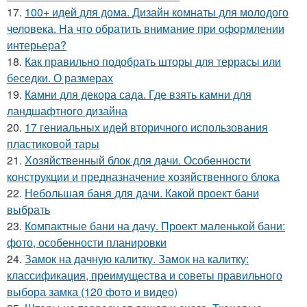
17.
100+ идей для дома. Дизайн комнаты для молодого
человека. На что обратить внимание при оформлении
интерьера?
18.
Как правильно подобрать шторы для террасы или
беседки. О размерах
19.
Камни для декора сада. Где взять камни для
ландшафтного дизайна
20.
17 гениальных идей вторичного использования
пластиковой тары
21.
Хозяйственный блок для дачи. Особенности
конструкции и предназначение хозяйственного блока
22.
Небольшая баня для дачи. Какой проект бани
выбрать
23.
Компактные бани на дачу. Проект маленькой бани:
фото, особенности планировки
24.
Замок на дачную калитку. Замок на калитку:
классификация, преимущества и советы правильного
выбора замка (120 фото и видео)