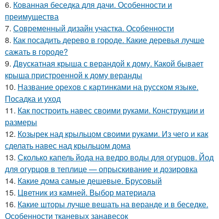
6.
Кованная беседка для дачи. Особенности и
преимущества
7.
Современный дизайн участка. Особенности
8.
Как посадить дерево в городе. Какие деревья лучше
сажать в городе?
9.
Двускатная крыша с верандой к дому. Какой бывает
крыша пристроенной к дому веранды
10.
Название орехов с картинками на русском языке.
Посадка и уход
11.
Как построить навес своими руками. Конструкции и
размеры
12.
Козырек над крыльцом своими руками. Из чего и как
сделать навес над крыльцом дома
13.
Сколько капель йода на ведро воды для огурцов. Йод
для огурцов в теплице — опрыскивание и дозировка
14.
Какие дома самые дешевые. Брусовый
15.
Цветник из камней. Выбор материала
16.
Какие шторы лучше вешать на веранде и в беседке.
Особенности тканевых занавесок