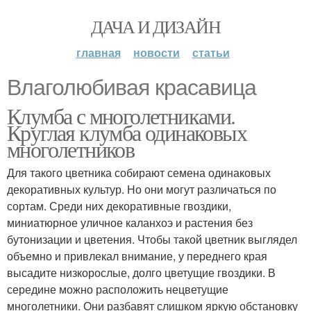
ДАЧА И ДИЗАЙН
главная
новости
статьи
Влаголюбивая красавица
Клумба с многолетниками.
Круглая клумба одинаковых
многолетников
Для такого цветника собирают семена одинаковых
декоративных культур. Но они могут различаться по
сортам. Среди них декоративные гвоздики,
миниатюрное уличное каланхоэ и растения без
бутонизации и цветения. Чтобы такой цветник выглядел
объемно и привлекал внимание, у переднего края
высадите низкорослые, долго цветущие гвоздики. В
середине можно расположить нецветущие
многолетники. Они разбавят слишком яркую обстановку