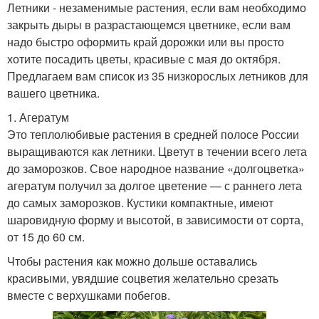
Летники - незаменимые растения, если вам необходимо
закрыть дыры в разрастающемся цветнике, если вам
надо быстро оформить край дорожки или вы просто
хотите посадить цветы, красивые с мая до октября.
Предлагаем вам список из 35 низкорослых летников для
вашего цветника.
1. Агератум
Это теплолюбивые растения в средней полосе России
выращиваются как летники. Цветут в течении всего лета
до заморозков. Свое народное название «долгоцветка»
агератум получил за долгое цветение — с раннего лета
до самых заморозков. Кустики компактные, имеют
шаровидную форму и высотой, в зависимости от сорта,
от 15 до 60 см.
Чтобы растения как можно дольше оставались
красивыми, увядшие соцветия желательно срезать
вместе с верхушками побегов.