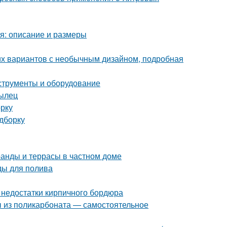
уя: описание и размеры
ших вариантов с необычным дизайном, подробная
нструменты и оборудование
рылец
орку
одборку
анды и террасы в частном доме
ды для полива
 недостатки кирпичного бордюра
ы из поликарбоната — самостоятельное