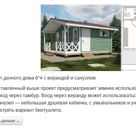
т дачного дома 6*4 с верандой и санузлом
тавленный выше проект предусматривает зимнее использов
вход через тамбур. Вход через веранду может использоваться
анузел — небольшая душевая кабинка, с умывальников и ун
отреть вариант биотуалета.
ь дальше →