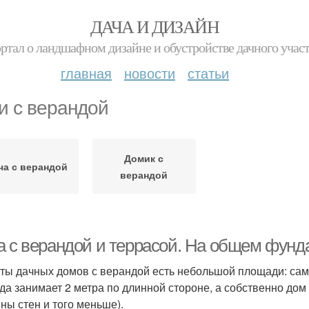
ДАЧА И ДИЗАЙН
ртал о ландшафном дизайне и обустройстве дачного учас
главная
новости
статьи
и с верандой
Домик с
ча с верандой
верандой
а с верандой и террасой. На общем фунд
ты дачных домов с верандой есть небольшой площади: сам
да занимает 2 метра по длинной стороне, а собственно дом 
ны стен и того меньше).