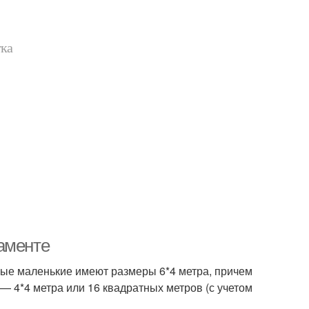
тка
аменте
ые маленькие имеют размеры 6*4 метра, причем
— 4*4 метра или 16 квадратных метров (с учетом