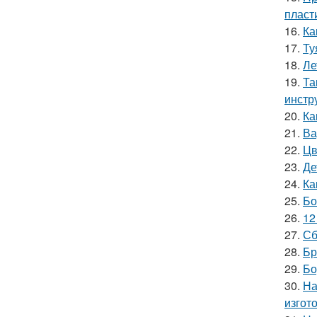
пласт
16.
Ка
17.
Ту
18.
Ле
19.
Та
инстр
20.
Ка
21.
Ва
22.
Цв
23.
Де
24.
Ка
25.
Бо
26.
12
27.
Сб
28.
Бр
29.
Бо
30.
На
изгот