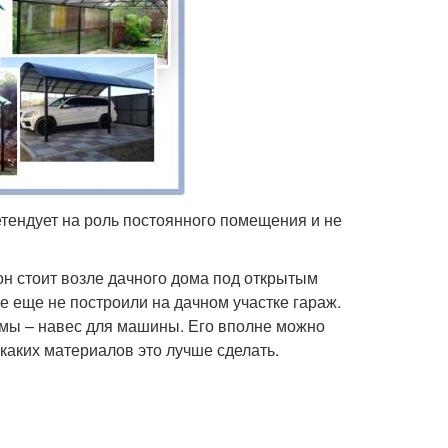
етендует на роль постоянного помещения и не
он стоит возле дачного дома под открытым
се еще не построили на дачном участке гараж.
мы – навес для машины. Его вполне можно
 каких материалов это лучше сделать.