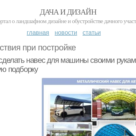
ДАЧА И ДИЗАЙН
ртал о ландшафном дизайне и обустройстве дачного учас
главная
новости
статьи
ствия при постройке
 сделать навес для машины своими рукам
ую подборку