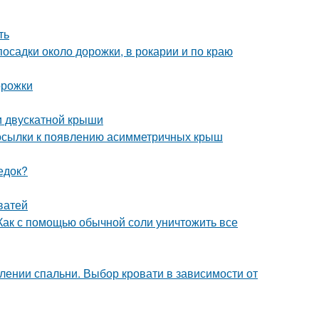
ть
осадки около дорожки, в рокарии и по краю
орожки
и двускатной крыши
осылки к появлению асимметричных крыш
едок?
ватей
 Как с помощью обычной соли уничтожить все
лении спальни. Выбор кровати в зависимости от