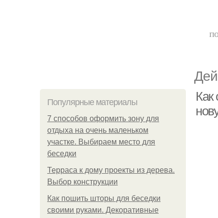
по
Дей
Как
Популярные материалы
нов
7 способов оформить зону для
отдыха на очень маленьком
участке. Выбираем место для
беседки
Терраса к дому проекты из дерева.
Выбор конструкции
Как пошить шторы для беседки
своими руками. Декоративные