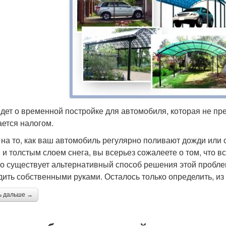
идет о временной постройке для автомобиля, которая не пр
ается налогом.
 на то, как ваш автомобиль регулярно поливают дожди или 
 и толстым слоем снега, вы всерьез сожалеете о том, что в
о существует альтернативный способ решения этой пробле
дить собственными руками. Осталось только определить, из
ь дальше →