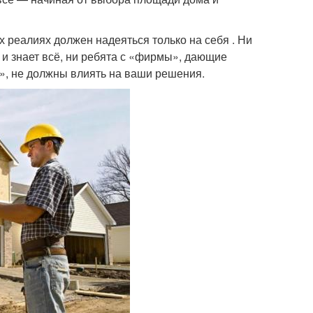
реалиях должен надеяться только на себя . Ни
т и знает всё, ни ребята с «фирмы», дающие
у», не должны влиять на ваши решения.