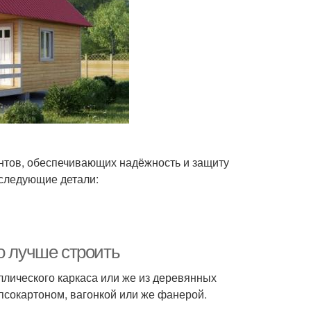
ентов, обеспечивающих надёжность и защиту
 следующие детали:
о лучше строить
ллического каркаса или же из деревянных
псокартоном, вагонкой или же фанерой.