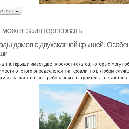
ь дальше →
 может заинтересовать
ады домов с двухскатной крышей. Особен
ши
катная крыша имеет две плоскости скатов, которые могут 
имости от этого определяется тип кровли, но в любом случ
ым из вариантов, востребованных в строительстве частных