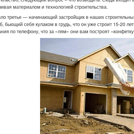
чивая материалом и технологией строительства.
ло третье — начинающий застройщик в наших строительных 
б, бьющий себя кулаком в грудь, что он уже строит 15-20 ле
ния по телефону, что за «лям» они вам построят «конфетк