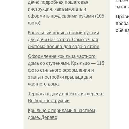
даче: подробная пошаговая
закан
инструкция, как выкопать и
Прави
оформить пруд своими руками (105
прора
фото)
обеща
Капельный полив своими руками
для дачи без затрат. Самотечная
система полива для сада в степи
Оформление крыльца частного
дома со ступенями. Крыльцо — 115
фото стильного оформления и
этапы постройки крыльца для
частного дома
Терраса к дому проекты из дерева.
Выбор конструкции
Крыльцо с перилами в частном
доме. Дерево