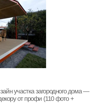
айн участка загородного дома —
екору от профи (110 фото +