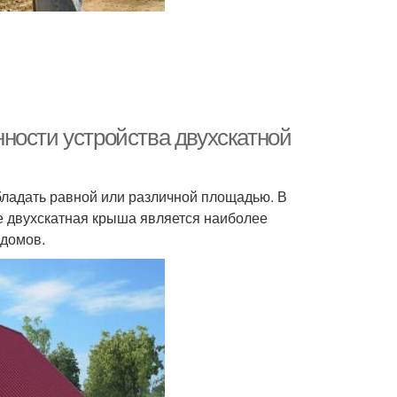
ности устройства двухскатной
обладать равной или различной площадью. В
ае двухскатная крыша является наиболее
 домов.