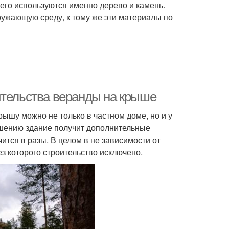
его используются именно дерево и камень.
ружающую среду, к тому же эти материалы по
ительства веранды на крыше
рышу можно не только в частном доме, но и у
ешению здание получит дополнительные
ится в разы. В целом в не зависимости от
з которого строительство исключено.