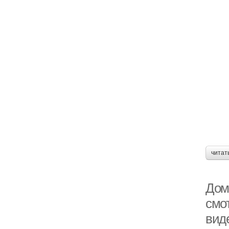
читат
Дом
смо
вид