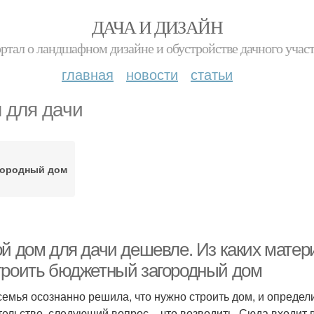
ДАЧА И ДИЗАЙН
ртал о ландшафном дизайне и обустройстве дачного учас
главная
новости
статьи
 для дачи
городный дом
й дом для дачи дешевле. Из каких матери
троить бюджетный загородный дом
семья осознанно решила, что нужно строить дом, и определ
тельство, следующий вопрос – что возводить. Сюда входит