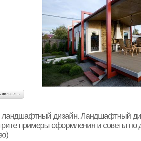
ь дальше →
 ландшафтный дизайн. Ландшафтный диз
трите примеры оформления и советы по д
ео)