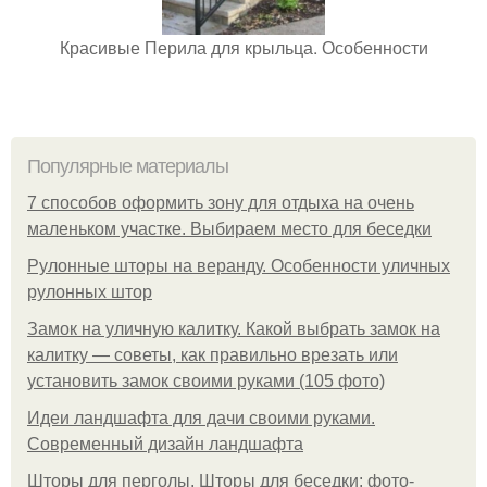
Красивые Перила для крыльца. Особенности
Популярные материалы
7 способов оформить зону для отдыха на очень
маленьком участке. Выбираем место для беседки
Рулонные шторы на веранду. Особенности уличных
рулонных штор
Замок на уличную калитку. Какой выбрать замок на
калитку — советы, как правильно врезать или
установить замок своими руками (105 фото)
Идеи ландшафта для дачи своими руками.
Современный дизайн ландшафта
Шторы для перголы. Шторы для беседки: фото-