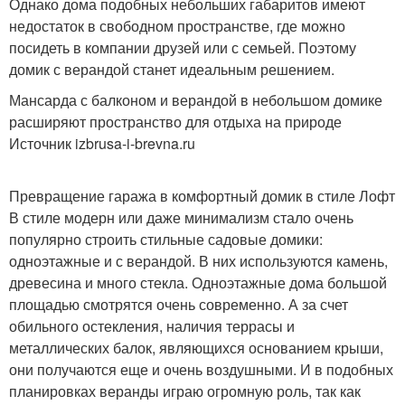
Однако дома подобных небольших габаритов имеют
недостаток в свободном пространстве, где можно
посидеть в компании друзей или с семьей. Поэтому
домик с верандой станет идеальным решением.
Мансарда с балконом и верандой в небольшом домике
расширяют пространство для отдыха на природе
Источник izbrusa-i-brevna.ru
Превращение гаража в комфортный домик в стиле Лофт
В стиле модерн или даже минимализм стало очень
популярно строить стильные садовые домики:
одноэтажные и с верандой. В них используются камень,
древесина и много стекла. Одноэтажные дома большой
площадью смотрятся очень современно. А за счет
обильного остекления, наличия террасы и
металлических балок, являющихся основанием крыши,
они получаются еще и очень воздушными. И в подобных
планировках веранды играю огромную роль, так как