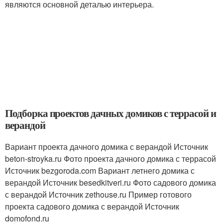
являются основной деталью интерьера.
Подборка проектов дачных домиков с террасой и
верандой
Вариант проекта дачного домика с верандой Источник
beton-stroyka.ru
Фото проекта дачного домика с террасой
Источник bezgoroda.com
Вариант летнего домика с
верандой Источник besedkitveri.ru
Фото садового домика
с верандой Источник zethouse.ru
Пример готового
проекта садового домика с верандой Источник
domofond.ru