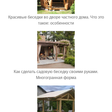
Красивые беседки во дворе частного дома. Что это
такое: особенности
Как сделать садовую беседку своими руками.
Многогранная форма