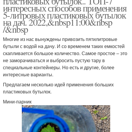
пластиковых бутылок.. ТОП-7
интересных способов применения
5-литровых пластиковых бутылок
на дач. 2022,&nbsp11:00&nbsp
/&nbsp
Многие из нас вынуждены привозить пятилитровые
бутыли с водой на дачу. И со временем таких емкостей
скапливается большое количество. Самое простое – это
не заморачиваться и выбросить пустую тару в
специальные контейнеры. Но есть и другие, более
интересные варианты.
Предлагаем несколько идей применения больших
пластиковых бутылок.
Мини-парник