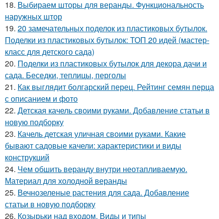
18.
Выбираем шторы для веранды. Функциональность
наружных штор
19.
20 замечательных поделок из пластиковых бутылок.
Поделки из пластиковых бутылок: ТОП 20 идей (мастер-
класс для детского сада)
20.
Поделки из пластиковых бутылок для декора дачи и
сада. Беседки, теплицы, перголы
21.
Как выглядит болгарский перец. Рейтинг семян перца
с описанием и фото
22.
Детская качель своими руками. Добавление статьи в
новую подборку
23.
Качель детская уличная своими руками. Какие
бывают садовые качели: характеристики и виды
конструкций
24.
Чем обшить веранду внутри неотапливаемую.
Материал для холодной веранды
25.
Вечнозеленые растения для сада. Добавление
статьи в новую подборку
26.
Козырьки над входом. Виды и типы