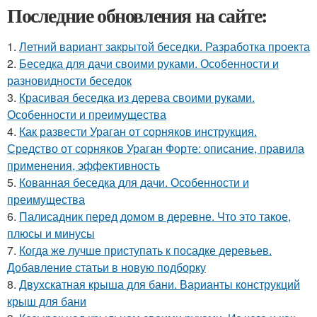
Последние обновления на сайте:
1.
Летний вариант закрытой беседки. Разработка проекта
2.
Беседка для дачи своими руками. Особенности и
разновидности беседок
3.
Красивая беседка из дерева своими руками.
Особенности и преимущества
4.
Как развести Ураган от сорняков инструкция.
Средство от сорняков Ураган Форте: описание, правила
применения, эффективность
5.
Кованная беседка для дачи. Особенности и
преимущества
6.
Палисадник перед домом в деревне. Что это такое,
плюсы и минусы
7.
Когда же лучше приступать к посадке деревьев.
Добавление статьи в новую подборку
8.
Двухскатная крыша для бани. Варианты конструкций
крыш для бани