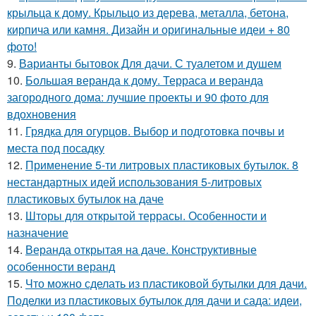
крыльца к дому. Крыльцо из дерева, металла, бетона,
кирпича или камня. Дизайн и оригинальные идеи + 80
фото!
9.
Варианты бытовок Для дачи. С туалетом и душем
10.
Большая веранда к дому. Терраса и веранда
загородного дома: лучшие проекты и 90 фото для
вдохновения
11.
Грядка для огурцов. Выбор и подготовка почвы и
места под посадку
12.
Применение 5-ти литровых пластиковых бутылок. 8
нестандартных идей использования 5-литровых
пластиковых бутылок на даче
13.
Шторы для открытой террасы. Особенности и
назначение
14.
Веранда открытая на даче. Конструктивные
особенности веранд
15.
Что можно сделать из пластиковой бутылки для дачи.
Поделки из пластиковых бутылок для дачи и сада: идеи,