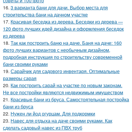
советы и 100 фото
16.
3 варианта бани для дачи. Выбор места для
строительства бани на дачном участке
17.
Красивая беседка из дерева. Беседки из дерева —
120 фото лучших идей дизайна и оформления беседок
из дерева
18.
Так как построить баню на даче. Баня на даче: 160
фото лучших вариантов с необычным дизайном,
подробная инструкция по строительству современной
бани своими руками
19.
Сарайчик для садового инвентаря. Оптимальные
размеры сарая
20.
Как построить сарай на участке по новым законам.
Не все постройки являются недвижимым имуществом
21.
Красивые бани из бруса. Самостоятельная постройка
бани из бруса
22.
Нужен ли йод огурцам. Для подкормки
23.
Навес для отдыха на даче своими руками. Как
сделать садовый навес из ПВХ труб