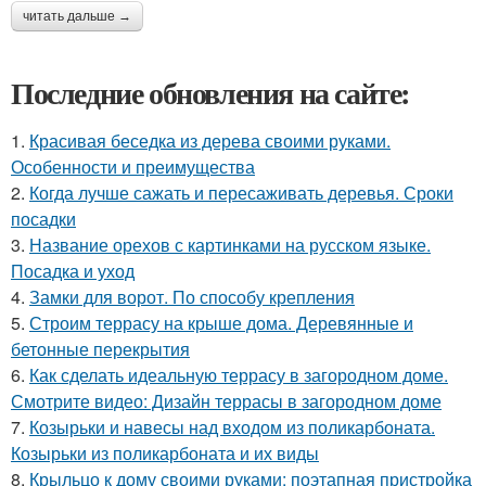
читать дальше →
Последние обновления на сайте:
1.
Красивая беседка из дерева своими руками.
Особенности и преимущества
2.
Когда лучше сажать и пересаживать деревья. Сроки
посадки
3.
Название орехов с картинками на русском языке.
Посадка и уход
4.
Замки для ворот. По способу крепления
5.
Строим террасу на крыше дома. Деревянные и
бетонные перекрытия
6.
Как сделать идеальную террасу в загородном доме.
Смотрите видео: Дизайн террасы в загородном доме
7.
Козырьки и навесы над входом из поликарбоната.
Козырьки из поликарбоната и их виды
8.
Крыльцо к дому своими руками: поэтапная пристройка