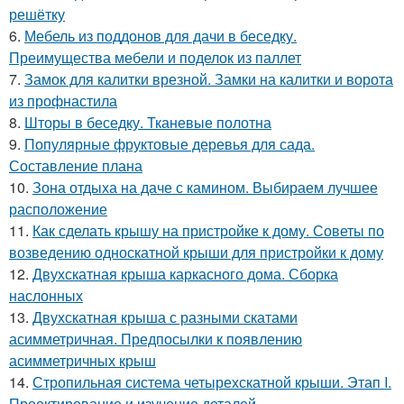
решётку
6.
Мебель из поддонов для дачи в беседку.
Преимущества мебели и поделок из паллет
7.
Замок для калитки врезной. Замки на калитки и ворота
из профнастила
8.
Шторы в беседку. Тканевые полотна
9.
Популярные фруктовые деревья для сада.
Составление плана
10.
Зона отдыха на даче с камином. Выбираем лучшее
расположение
11.
Как сделать крышу на пристройке к дому. Советы по
возведению односкатной крыши для пристройки к дому
12.
Двухскатная крыша каркасного дома. Сборка
наслонных
13.
Двухскатная крыша с разными скатами
асимметричная. Предпосылки к появлению
асимметричных крыш
14.
Стропильная система четырехскатной крыши. Этап I.
Проектирование и изучение деталей