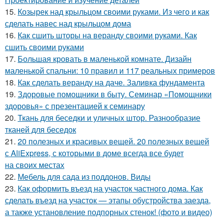
15.
Козырек над крыльцом своими руками. Из чего и как
сделать навес над крыльцом дома
16.
Как сшить шторы на веранду своими руками. Как
сшить своими руками
17.
Большая кровать в маленькой комнате. Дизайн
маленькой спальни: 10 правил и 117 реальных примеров
18.
Как сделать веранду на даче. Заливка фундамента
19.
Здоровые помощники в быту. Семинар «Помощники
здоровья» с презентацией к семинару
20.
Ткань для беседки и уличных штор. Разнообразие
тканей для беседок
21.
20 полезных и красивых вещей. 20 полезных вещей
с AliExpress, с которыми в доме всегда все будет
на своих местах
22.
Мебель для сада из поддонов. Виды
23.
Как оформить въезд на участок частного дома. Как
сделать въезд на участок — этапы обустройства заезда,
а также установление подпорных стенок! (фото и видео)