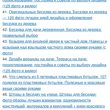
(125 фото и видео)
41.
Оригинальные беседки из дерева. Беседки из дерева
— 120 фото лучших идей дизайна и оформления
беседок из дерева
42.
Беседка для дачи деревянная. Беседка из дерева:
правильный выбор
43.
Козырек для входной двери в частный дом. Навесы и
козырьки над крыльцом частного дома своими руками (с
фото)
44.
Дизайн веранды на даче. Терраса на даче:
проектирование, постройка и советы по выбору дизайна
(125 фото и видео)
45.
Что сделать из 5 литровых пластиковых бутылок. 107
поделок из пластиковых бутылок. Полезные и красивые
вещи своими руками
46.
Шторы в беседку на улице. Шторы для беседки:
фото-обзоры лучших вариантов, разновидности
конструкций, материалов и креплений + идеи красивого