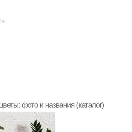
тка
веты: фото и названия (каталог)