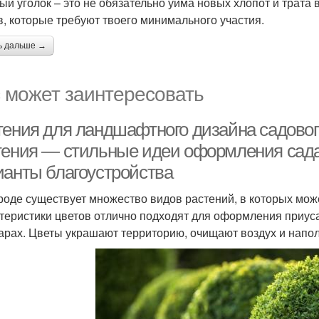
ый уголок – это не обязательно уйма новых хлопот и трата
в, которые требуют твоего минимального участия.
ь дальше →
 может заинтересовать
тения для ландшафтного дизайна садовог
тения — стильные идеи оформления сада 
ианты благоустройства
роде существует множество видов растений, в которых мож
теристики цветов отлично подходят для оформления приуса
арах. Цветы украшают территорию, очищают воздух и напо