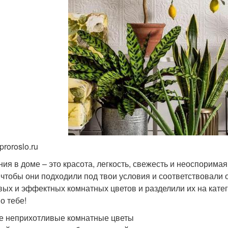
proroslo.ru
ния в доме – это красота, легкость, свежесть и неоспоримая
 чтобы они подходили под твои условия и соответствовали 
вых и эффектных комнатных цветов и разделили их на катег
о тебе!
 неприхотливые комнатные цветы