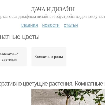
ДАЧА И ДИЗАЙН
ртал о ландшафном дизайне и обустройстве дачного учас
главная
новости
статьи
натные цветы
Комнатные
Комнатные розы
растения
оративно цветущие растения. Комнатные ц