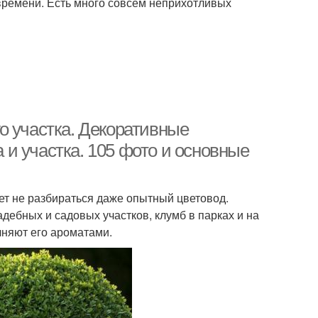
 времени. Есть много совсем неприхотливых
о участка. Декоративные
и участка. 105 фото и основные
ет не разбираться даже опытный цветовод.
дебных и садовых участков, клумб в парках и на
лняют его ароматами.