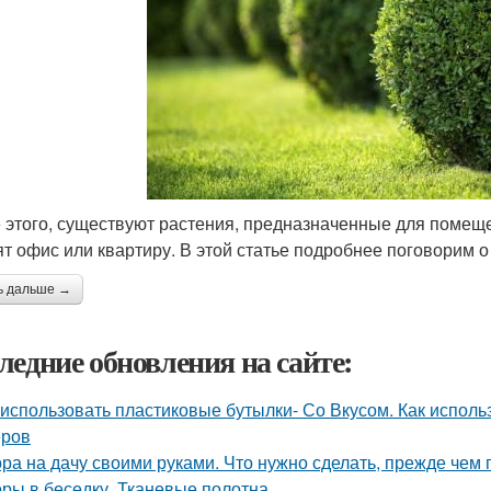
 этого, существуют растения, предназначенные для помеще
ят офис или квартиру. В этой статье подробнее поговорим 
ь дальше →
ледние обновления на сайте:
 использовать пластиковые бутылки- Со Вкусом. Как исполь
еров
ра на дачу своими руками. Что нужно сделать, прежде чем 
ры в беседку. Тканевые полотна