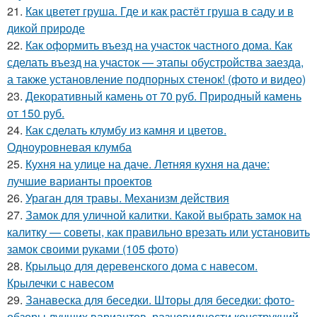
21.
Как цветет груша. Где и как растёт груша в саду и в
дикой природе
22.
Как оформить въезд на участок частного дома. Как
сделать въезд на участок — этапы обустройства заезда,
а также установление подпорных стенок! (фото и видео)
23.
Декоративный камень от 70 руб. Природный камень
от 150 руб.
24.
Как сделать клумбу из камня и цветов.
Одноуровневая клумба
25.
Кухня на улице на даче. Летняя кухня на даче:
лучшие варианты проектов
26.
Ураган для травы. Механизм действия
27.
Замок для уличной калитки. Какой выбрать замок на
калитку — советы, как правильно врезать или установить
замок своими руками (105 фото)
28.
Крыльцо для деревенского дома с навесом.
Крылечки с навесом
29.
Занавеска для беседки. Шторы для беседки: фото-
обзоры лучших вариантов, разновидности конструкций,