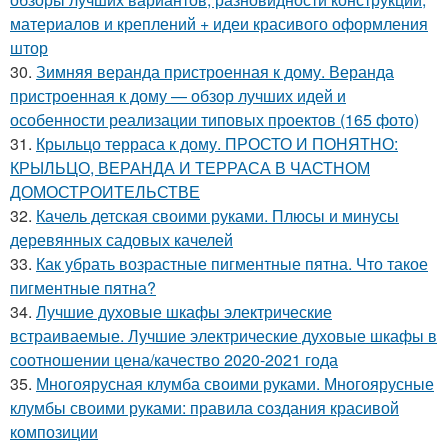
материалов и креплений + идеи красивого оформления
штор
30.
Зимняя веранда пристроенная к дому. Веранда
пристроенная к дому — обзор лучших идей и
особенности реализации типовых проектов (165 фото)
31.
Крыльцо терраса к дому. ПРОСТО И ПОНЯТНО:
КРЫЛЬЦО, ВЕРАНДА И ТЕРРАСА В ЧАСТНОМ
ДОМОСТРОИТЕЛЬСТВЕ
32.
Качель детская своими руками. Плюсы и минусы
деревянных садовых качелей
33.
Как убрать возрастные пигментные пятна. Что такое
пигментные пятна?
34.
Лучшие духовые шкафы электрические
встраиваемые. Лучшие электрические духовые шкафы в
соотношении цена/качество 2020-2021 года
35.
Многоярусная клумба своими руками. Многоярусные
клумбы своими руками: правила создания красивой
композиции