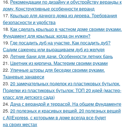
16.
Рекомендации по дизайну и обустройству веранды к
дому. Конструктивные особенности веранд
17.
Крыльцо для дачного дома из дерева. Требования
безопасности и удобства
18.
Как сделать крыльцо в частном доме своими руками.
Фундамент для крыльца: когда он нужен?
19.
Где посадить дуб на участке. Как посадить дуб?
Садим саженец или выращиваем дуб из желудя
20.
Летние бани для дачи. Особенности летних бань
21.
Цветник из кирпича. Мастерим своими руками
22.
Уличные шторы для беседки своими руками.
Тканевые занавеси
23.
20 замечательных поделок из пластиковых бутылок.
Поделки из пластиковых бутылок: ТОП 20 идей (мастер-
класс для детского сада)
24.
Дача с верандой и террасой. На общем фундаменте
25.
20 полезных и красивых вещей. 20 полезных вещей
с AliExpress, с которыми в доме всегда все будет
на своих местах