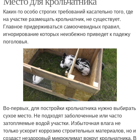
Место для крольчатника
Каких-то особо строгих требований касательно того, где
на участке размещать крольчатник, не существует.
Главное придерживаться самоочевидных правил,
игнорирование которых неизбежно приведет к падежу
поголовья.
Во-первых, для постройки крольчатника нужно выбирать
сухое место. Не подходят заболоченные или часто
затопляемые водой участки. Избыточная влага не
только ускорит коррозию строительных материалов, но и
создаст нездоровый микроклимат вокруг крольчатника. В