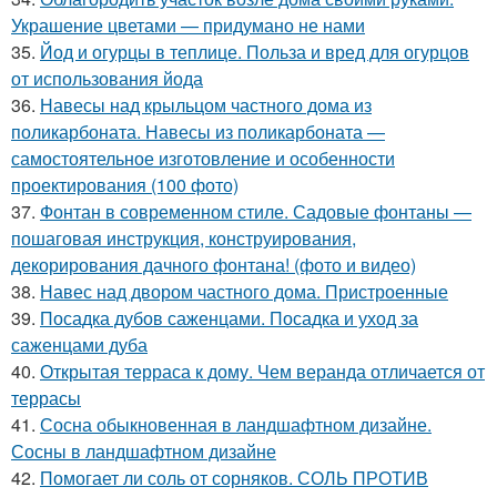
Украшение цветами — придумано не нами
35.
Йод и огурцы в теплице. Польза и вред для огурцов
от использования йода
36.
Навесы над крыльцом частного дома из
поликарбоната. Навесы из поликарбоната —
самостоятельное изготовление и особенности
проектирования (100 фото)
37.
Фонтан в современном стиле. Садовые фонтаны —
пошаговая инструкция, конструирования,
декорирования дачного фонтана! (фото и видео)
38.
Навес над двором частного дома. Пристроенные
39.
Посадка дубов саженцами. Посадка и уход за
саженцами дуба
40.
Открытая терраса к дому. Чем веранда отличается от
террасы
41.
Сосна обыкновенная в ландшафтном дизайне.
Сосны в ландшафтном дизайне
42.
Помогает ли соль от сорняков. СОЛЬ ПРОТИВ