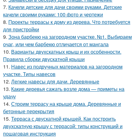
7.
Качели детские для дачи своими руками. Детские
качели своими руками: 100 фото и чертежи
8.
Проекты террасы к дому из дерева. Что потребуется
для пристройки
9.
Зона барбекю на загородном участке. №1. Выбираем
очаг, или чем барбекю отличается от мангала
10.
Варианты двухскатных крыш и их особенности.
Правила сборки двускатной крыши
11.
Навес из подручных материалов на загородном
участке. Типы навесов
12.
Легкие навесы для дачи. Деревянные
13.
Какие деревья сажать возле дома — приметы на
удачу
14.
Строим террасу на крыше дома. Деревянные и
бетонные перекрытия
15.
Терраса с двускатной крышей. Как построить
двухскатную крышу с террасой: типы конструкций и
пошаговая инструкция