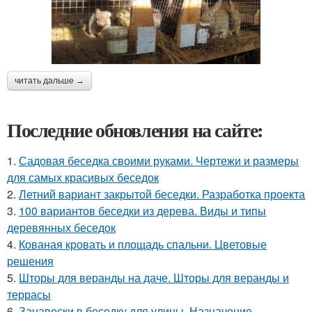
читать дальше →
Последние обновления на сайте:
1.
Садовая беседка своими руками. Чертежи и размеры
для самых красивых беседок
2.
Летний вариант закрытой беседки. Разработка проекта
3.
100 вариантов беседки из дерева. Виды и типы
деревянных беседок
4.
Кованая кровать и площадь спальни. Цветовые
решения
5.
Шторы для веранды на даче. Шторы для веранды и
террасы
6.
Занавески в беседку для улицы. Назначение