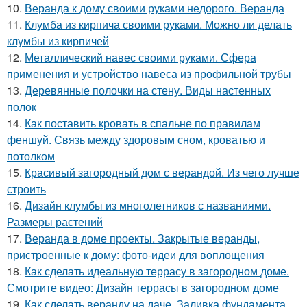
10.
Веранда к дому своими руками недорого. Веранда
11.
Клумба из кирпича своими руками. Можно ли делать
клумбы из кирпичей
12.
Металлический навес своими руками. Сфера
применения и устройство навеса из профильной трубы
13.
Деревянные полочки на стену. Виды настенных
полок
14.
Как поставить кровать в спальне по правилам
феншуй. Связь между здоровым сном, кроватью и
потолком
15.
Красивый загородный дом с верандой. Из чего лучше
строить
16.
Дизайн клумбы из многолетников с названиями.
Размеры растений
17.
Веранда в доме проекты. Закрытые веранды,
пристроенные к дому: фото-идеи для воплощения
18.
Как сделать идеальную террасу в загородном доме.
Смотрите видео: Дизайн террасы в загородном доме
19.
Как сделать веранду на даче. Заливка фундамента