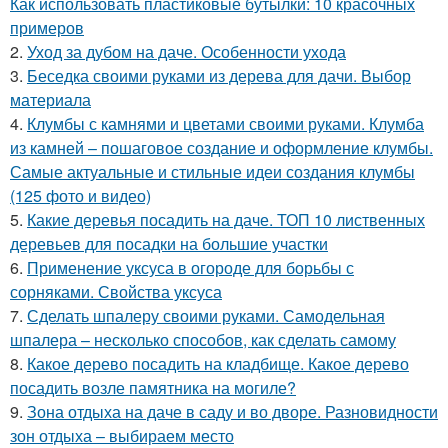
Как использовать пластиковые бутылки: 10 красочных
примеров
2.
Уход за дубом на даче. Особенности ухода
3.
Беседка своими руками из дерева для дачи. Выбор
материала
4.
Клумбы с камнями и цветами своими руками. Клумба
из камней – пошаговое создание и оформление клумбы.
Самые актуальные и стильные идеи создания клумбы
(125 фото и видео)
5.
Какие деревья посадить на даче. ТОП 10 лиственных
деревьев для посадки на большие участки
6.
Применение уксуса в огороде для борьбы с
сорняками. Свойства уксуса
7.
Сделать шпалеру своими руками. Самодельная
шпалера – несколько способов, как сделать самому
8.
Какое дерево посадить на кладбище. Какое дерево
посадить возле памятника на могиле?
9.
Зона отдыха на даче в саду и во дворе. Разновидности
зон отдыха – выбираем место