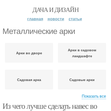
ДАЧА И ДИЗАЙН
главная
новости
статьи
Металлические арки
Арки в садовом
Арки во дворе
ландшафте
Садовая арка
Садовые арки
Показать все
Из чего лучше сделать навес во
Деревянные арки
Каменные арки