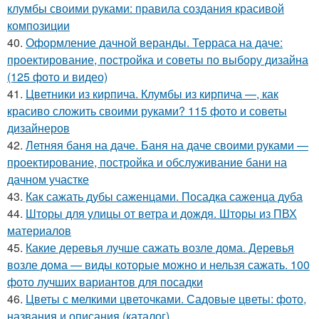
клумбы своими руками: правила создания красивой
композиции
40.
Оформление дачной веранды. Терраса на даче:
проектирование, постройка и советы по выбору дизайна
(125 фото и видео)
41.
Цветники из кирпича. Клумбы из кирпича —, как
красиво сложить своими руками? 115 фото и советы
дизайнеров
42.
Летняя баня на даче. Баня на даче своими руками —
проектирование, постройка и обслуживание бани на
дачном участке
43.
Как сажать дубы саженцами. Посадка саженца дуба
44.
Шторы для улицы от ветра и дождя. Шторы из ПВХ
материалов
45.
Какие деревья лучше сажать возле дома. Деревья
возле дома — виды которые можно и нельзя сажать. 100
фото лучших вариантов для посадки
46.
Цветы с мелкими цветочками. Садовые цветы: фото,
названия и описания (каталог)