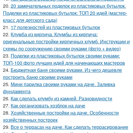
20.
20 замечательных поделок из пластиковых бутылок.
Поделки из пластиковых бутылок: ТОП 20 идей (мастер-
класс для детского сада)
21.
17 полезностей из пластиковых бутылок
22.
Клумба из кирпича. Клумбы из кирпича:
оригинальные постройки кирпичных клумб. Инструкции и
схемы по сооружению своими руками (фото + видео)
23.
Поделки из пластиковых бутылок своими руками:
ТОП-100 фото лучших идей для начинающих мастеров
24.
Бюджетная баня своими руками. Из чего дешевле
построить баню своими руками
25.
Мини парилка своими руками на даче. Заливка
фундамента
26.
Как сделать клумбу из камней. Разновидности
27.
Как организовать хозблок на даче
28.
Хозяйственные постройки на даче. Особенности
хозяйственных построек
29.
Все о террасах на даче. Как сделать террасирование