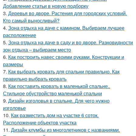
Добавление статьи в новую подборку
3.
Деревья во дворе. Растения для городских условий.
Кто самый выносливый?
4.
Зона отдыха на даче с камином. Выбираем лучшее
расположение
5.
Зона отдыха на даче в саду и во дворе. Разновидности
зон отдыха – выбираем место
6.
Как построить навес своими руками. Конструкции и
размеры
7.
Как выбрать кровать для спальни правильно. Как
правильно выбрать кровать
8.
Как поставить кровать в маленькой спальне..
Стильное обустройство маленькой спальни
9.
Дизайн изголовья в спальне. Для чего нужно
изголовье
10.
Как разместить дом на участке 6 соток.
Расположение объектов участка
11.
Дизайн клумбы из многолетников с названиями.