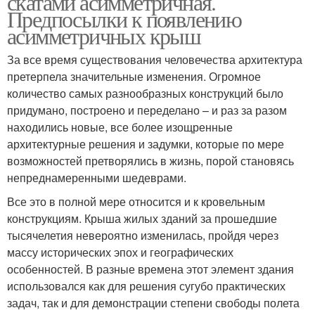
скатами асимметричная.
Предпосылки к появлению
асимметричных крыш
За все время существования человечества архитектура
претерпела значительные изменения. Огромное
количество самых разнообразных конструкций было
придумано, построено и переделано – и раз за разом
находились новые, все более изощренные
архитектурные решения и задумки, которые по мере
возможностей претворялись в жизнь, порой становясь
непреднамеренными шедеврами.
Все это в полной мере относится и к кровельным
конструкциям. Крыша жилых зданий за прошедшие
тысячелетия невероятно изменилась, пройдя через
массу исторических эпох и географических
особенностей. В разные времена этот элемент здания
использовался как для решения сугубо практических
задач, так и для демонстрации степени свободы полета