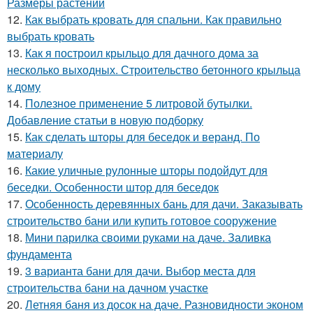
Размеры растений
12.
Как выбрать кровать для спальни. Как правильно
выбрать кровать
13.
Как я построил крыльцо для дачного дома за
несколько выходных. Строительство бетонного крыльца
к дому
14.
Полезное применение 5 литровой бутылки.
Добавление статьи в новую подборку
15.
Как сделать шторы для беседок и веранд. По
материалу
16.
Какие уличные рулонные шторы подойдут для
беседки. Особенности штор для беседок
17.
Особенность деревянных бань для дачи. Заказывать
строительство бани или купить готовое сооружение
18.
Мини парилка своими руками на даче. Заливка
фундамента
19.
3 варианта бани для дачи. Выбор места для
строительства бани на дачном участке
20.
Летняя баня из досок на даче. Разновидности эконом