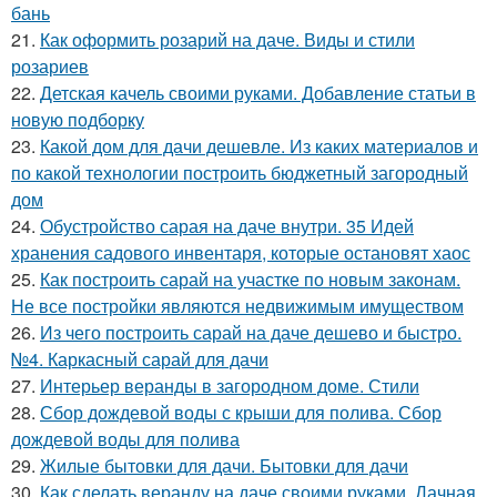
бань
21.
Как оформить розарий на даче. Виды и стили
розариев
22.
Детская качель своими руками. Добавление статьи в
новую подборку
23.
Какой дом для дачи дешевле. Из каких материалов и
по какой технологии построить бюджетный загородный
дом
24.
Обустройство сарая на даче внутри. 35 Идей
хранения садового инвентаря, которые остановят хаос
25.
Как построить сарай на участке по новым законам.
Не все постройки являются недвижимым имуществом
26.
Из чего построить сарай на даче дешево и быстро.
№4. Каркасный сарай для дачи
27.
Интерьер веранды в загородном доме. Стили
28.
Сбор дождевой воды с крыши для полива. Сбор
дождевой воды для полива
29.
Жилые бытовки для дачи. Бытовки для дачи
30.
Как сделать веранду на даче своими руками. Дачная