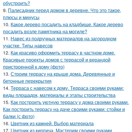
обустроить?
9.
Палисадник перед домом в деревне. Что это такое,
плюсы и минусы
10.
Какое дерево посадить на кладбище. Какое дерево
посадить возле памятника на могиле?
11.
Навес из подручных материалов на загородном
участке. Типы навесов
12.
Как красиво оформить террасу в частном доме.
Красивые проекты домов с террасой и верандой
пристроенной к дому (фото)
13.
Строим террасу на крыше дома. Деревянные и
бетонные перекрытия
14.
Терраса с навесом к дому. Терраса своими руками:
виды площадок, материалы и этапы строительства
15.
Как построить уютную террасу у дома своими руками.
Как построить террасу на даче своими руками: стойки и
балки (с фото)
16.
Цветник из камней. Выбор материала
17.
Цветник из кирпича. Мастерим своими руками