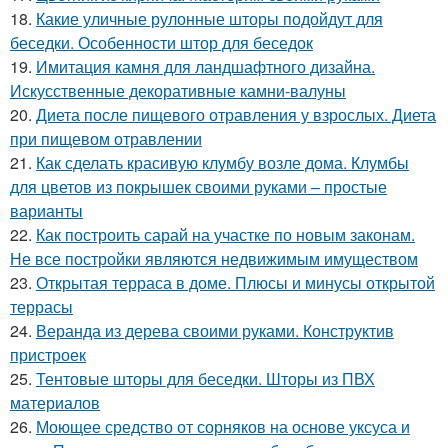
18.
Какие уличные рулонные шторы подойдут для
беседки. Особенности штор для беседок
19.
Имитация камня для ландшафтного дизайна.
Искусственные декоративные камни-валуны
20.
Диета после пищевого отравления у взрослых. Диета
при пищевом отравлении
21.
Как сделать красивую клумбу возле дома. Клумбы
для цветов из покрышек своими руками – простые
варианты
22.
Как построить сарай на участке по новым законам.
Не все постройки являются недвижимым имуществом
23.
Открытая терраса в доме. Плюсы и минусы открытой
террасы
24.
Веранда из дерева своими руками. Конструктив
пристроек
25.
Тентовые шторы для беседки. Шторы из ПВХ
материалов
26.
Моющее средство от сорняков на основе уксуса и