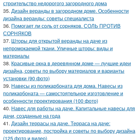
строительство недорогого загородного дома
35.
Дизайн веранды в загородном доме. Особенности
дизайна веранды: советы специалиста
36.
Помогает ли соль от сорняков. СОЛЬ ПРОТИВ
СОРНЯКОВ
37.
Шторы для открытой веранды на даче из
непромокаемой ткани. Уличные шторы: виды и
материалы
38.
Красивые окна в деревянном доме — лучшие идеи
дизайна, советы по выбору материалов и варианты
установки (90 фото)
39.
Навесы из поликарбоната для дома. Навесы из
поликарбоната — самостоятельное изготовление и
особенности проектирования (100 фото)
40.
Навес для работы на даче. Капитальные навесы для
дачи, созданные на года
41.
Дизайн террасы на даче. Терраса на даче:
проектирование, постройка и советы по выбору дизайна
(125 фото и видео)