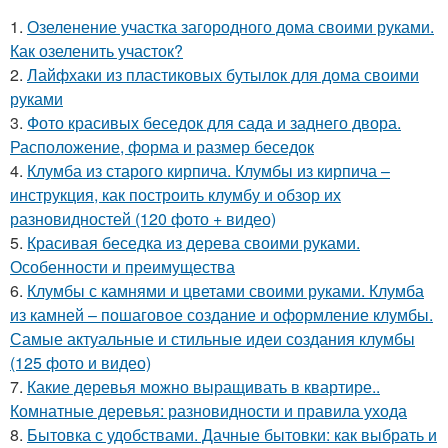
1.
Озеленение участка загородного дома своими руками.
Как озеленить участок?
2.
Лайфхаки из пластиковых бутылок для дома своими
руками
3.
Фото красивых беседок для сада и заднего двора.
Расположение, форма и размер беседок
4.
Клумба из старого кирпича. Клумбы из кирпича –
инструкция, как построить клумбу и обзор их
разновидностей (120 фото + видео)
5.
Красивая беседка из дерева своими руками.
Особенности и преимущества
6.
Клумбы с камнями и цветами своими руками. Клумба
из камней – пошаговое создание и оформление клумбы.
Самые актуальные и стильные идеи создания клумбы
(125 фото и видео)
7.
Какие деревья можно выращивать в квартире..
Комнатные деревья: разновидности и правила ухода
8.
Бытовка с удобствами. Дачные бытовки: как выбрать и