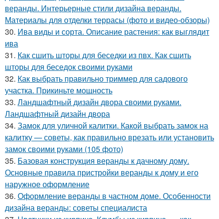
веранды. Интерьерные стили дизайна веранды.
Материалы для отделки террасы (фото и видео-обзоры)
30.
Ива виды и сорта. Описание растения: как выглядит
ива
31.
Как сшить шторы для беседки из пвх. Как сшить
шторы для беседок своими руками
32.
Как выбрать правильно триммер для садового
участка. Прикиньте мощность
33.
Ландшафтный дизайн двора своими руками.
Ландшафтный дизайн двора
34.
Замок для уличной калитки. Какой выбрать замок на
калитку — советы, как правильно врезать или установить
замок своими руками (105 фото)
35.
Базовая конструкция веранды к дачному дому.
Основные правила пристройки веранды к дому и его
наружное оформление
36.
Оформление веранды в частном доме. Особенности
дизайна веранды: советы специалиста