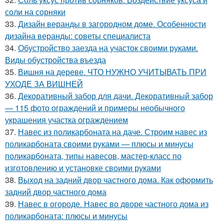
соли на сорняки
33.
Дизайн веранды в загородном доме. Особенности
дизайна веранды: советы специалиста
34.
Обустройство заезда на участок своими руками.
Виды обустройства въезда
35.
Вишня на дереве. ЧТО НУЖНО УЧИТЫВАТЬ ПРИ
УХОДЕ ЗА ВИШНЕЙ
36.
Декоративный забор для дачи. Декоративный забор
— 115 фото ограждений и примеры необычного
украшения участка ограждением
37.
Навес из поликарбоната на даче. Строим навес из
поликарбоната своими руками — плюсы и минусы
поликарбоната, типы навесов, мастер-класс по
изготовлению и установке своими руками
38.
Выход на задний двор частного дома. Как оформить
задний двор частного дома
39.
Навес в огороде. Навес во дворе частного дома из
поликарбоната: плюсы и минусы