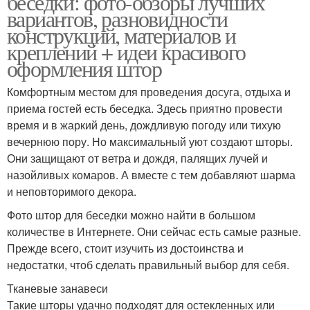
беседки: фото-обзоры лучших
вариантов, разновидности
конструкций, материалов и
креплений + идеи красивого
оформления штор
Комфортным местом для проведения досуга, отдыха и
приема гостей есть беседка. Здесь приятно провести
время и в жаркий день, дождливую погоду или тихую
вечернюю пору. Но максимальный уют создают шторы.
Они защищают от ветра и дождя, палящих лучей и
назойливых комаров. А вместе с тем добавляют шарма
и неповторимого декора.
Фото штор для беседки можно найти в большом
количестве в Интернете. Они сейчас есть самые разные.
Прежде всего, стоит изучить из достоинства и
недостатки, чтоб сделать правильный выбор для себя.
Тканевые занавеси
Такие шторы удачно подходят для остекленных или