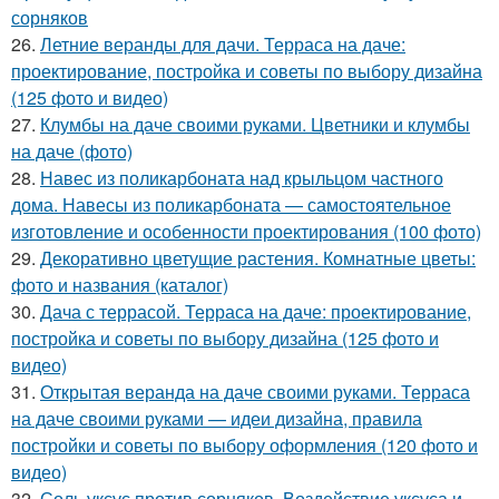
сорняков
26.
Летние веранды для дачи. Терраса на даче:
проектирование, постройка и советы по выбору дизайна
(125 фото и видео)
27.
Клумбы на даче своими руками. Цветники и клумбы
на даче (фото)
28.
Навес из поликарбоната над крыльцом частного
дома. Навесы из поликарбоната — самостоятельное
изготовление и особенности проектирования (100 фото)
29.
Декоративно цветущие растения. Комнатные цветы:
фото и названия (каталог)
30.
Дача с террасой. Терраса на даче: проектирование,
постройка и советы по выбору дизайна (125 фото и
видео)
31.
Открытая веранда на даче своими руками. Терраса
на даче своими руками — идеи дизайна, правила
постройки и советы по выбору оформления (120 фото и
видео)
32.
Соль уксус против сорняков. Воздействие уксуса и