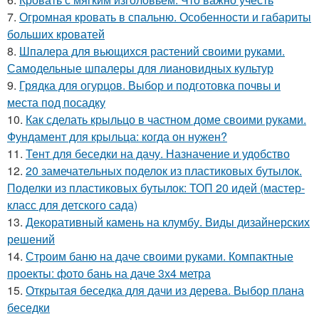
7.
Огромная кровать в спальню. Особенности и габариты
больших кроватей
8.
Шпалера для вьющихся растений своими руками.
Самодельные шпалеры для лиановидных культур
9.
Грядка для огурцов. Выбор и подготовка почвы и
места под посадку
10.
Как сделать крыльцо в частном доме своими руками.
Фундамент для крыльца: когда он нужен?
11.
Тент для беседки на дачу. Назначение и удобство
12.
20 замечательных поделок из пластиковых бутылок.
Поделки из пластиковых бутылок: ТОП 20 идей (мастер-
класс для детского сада)
13.
Декоративный камень на клумбу. Виды дизайнерских
решений
14.
Строим баню на даче своими руками. Компактные
проекты: фото бань на даче 3х4 метра
15.
Открытая беседка для дачи из дерева. Выбор плана
беседки