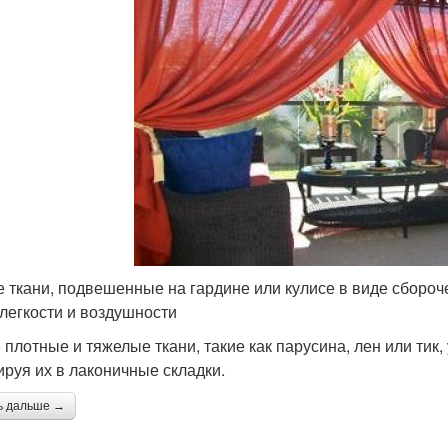
е ткани, подвешенные на гардине или кулисе в виде сбороч
 легкости и воздушности
 плотные и тяжелые ткани, такие как парусина, лен или тик
руя их в лаконичные складки.
ь дальше →