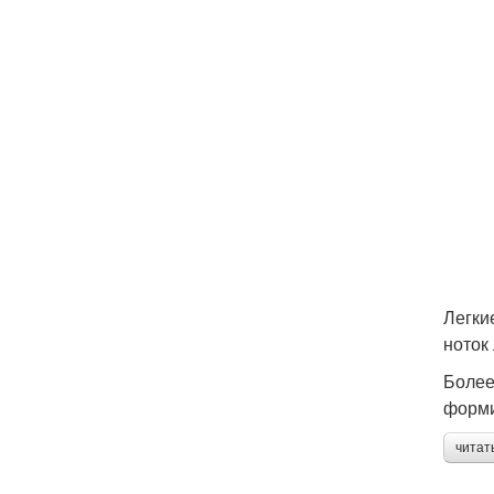
Легки
ноток
Более
форми
читат