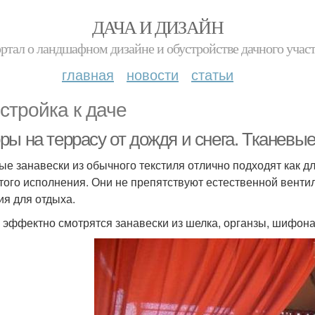
ДАЧА И ДИЗАЙН
ртал о ландшафном дизайне и обустройстве дачного учас
главная
новости
статьи
стройка к даче
ы на террасу от дождя и снега. Тканевые
ые занавески из обычного текстиля отлично подходят как дл
того исполнения. Они не препятствуют естественной вент
ия для отдыха.
 эффектно смотрятся занавески из шелка, органзы, шифона