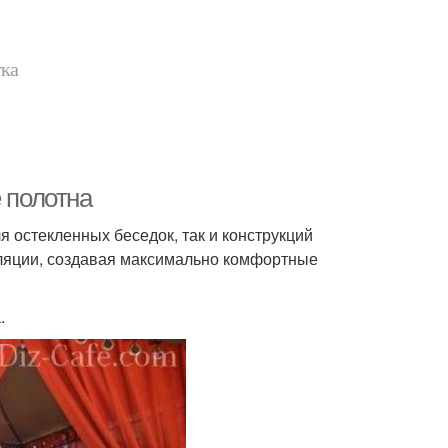
тка
 полотна
я остекленных беседок, так и конструкций
иляции, создавая максимально комфортные
.