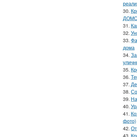
реали
30.
Кр
ДОМО
31.
Ка
32.
Ун
33.
Фа
дома
34.
За
уличн
35.
Кр
36.
Те
37.
Де
38.
Со
39.
На
40.
Ур
41.
Ко
фото)
42.
От
43.
Кр