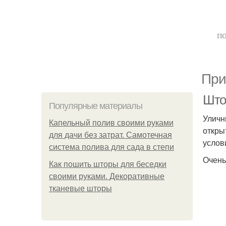
по
При
Штор
Популярные материалы
Уличн
Капельный полив своими руками
откры
для дачи без затрат. Самотечная
услов
система полива для сада в степи
Очень
Как пошить шторы для беседки
своими руками. Декоративные
тканевые шторы