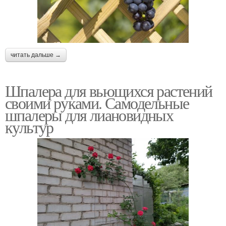
читать дальше →
Шпалера для вьющихся растений
своими руками. Самодельные
шпалеры для лиановидных
культур