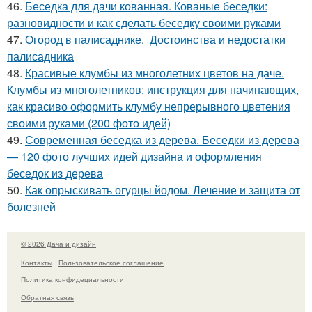
46.
Беседка для дачи кованная. Кованые беседки:
разновидности и как сделать беседку своими руками
47.
Огород в палисаднике. Достоинства и недостатки
палисадника
48.
Красивые клумбы из многолетних цветов на даче.
Клумбы из многолетников: инструкция для начинающих,
как красиво оформить клумбу непрерывного цветения
своими руками (200 фото идей)
49.
Современная беседка из дерева. Беседки из дерева
— 120 фото лучших идей дизайна и оформления
беседок из дерева
50.
Как опрыскивать огурцы йодом. Лечение и защита от
болезней
© 2026 Дача и дизайн
Контакты
Пользовательское соглашение
Политика конфидециальности
Обратная связь