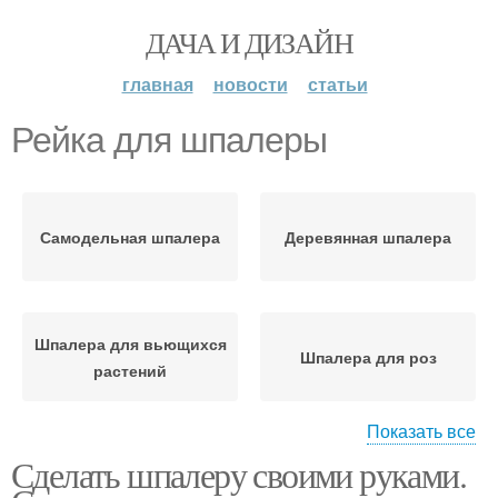
ДАЧА И ДИЗАЙН
главная
новости
статьи
Рейка для шпалеры
Самодельная шпалера
Деревянная шпалера
Шпалера для вьющихся
Шпалера для роз
растений
Показать все
Сделать шпалеру своими руками.
Шпалера для кустов
Самодельные шпалеры