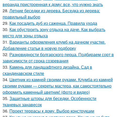
веранда пристроенная к дому: все, что нужно знать
28.
Летние беседки из дерева. Беседка из дерева:
правильный выбор
29.
Как посадить дуб из саженца. Правила ухода
30.
Как обустроить зону отдыха на даче. Как выбрать
место для зоны отдыха
31.
Варианты оформления клумб на дачном участке.
Добавление статьи в новую подборку
32.
Разновидности болгарского перца. Подбираем сорт в
зависимости от срока созревания
33.
Камень для ландшафтного дизайна. Сад в
скандинавском стиле
34.
Цветник из камней своими руками. Клумба из камней
своими руками — секреты мастера, как самостоятельно
оформить каменный цветник! (фото и видео)
35.
Защитные шторы для беседки. Особенности
тканевых занавесок
36.
Проект террасы к дому. Выбор конструкции