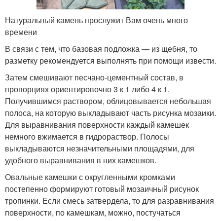
Натуральный камень прослужит Вам очень много
времени
В связи с тем, что базовая подложка — из щебня, то
разметку рекомендуется выполнять при помощи извести.
Затем смешивают песчано-цементный состав, в
пропорциях ориентировочно 3 к 1 либо 4 к 1.
Получившимся раствором, облицовывается небольшая
полоса, на которую выкладывают часть рисунка мозаики.
Для выравнивания поверхности каждый камешек
немного вжимается в гидрораствор. Полосы
выкладываются незначительными площадями, для
удобного выравнивания в них камешков.
Овальные камешки с округленными кромками
постепенно формируют готовый мозаичный рисунок
тропинки. Если смесь затвердела, то для разравнивания
поверхности, по камешкам, можно, постучаться