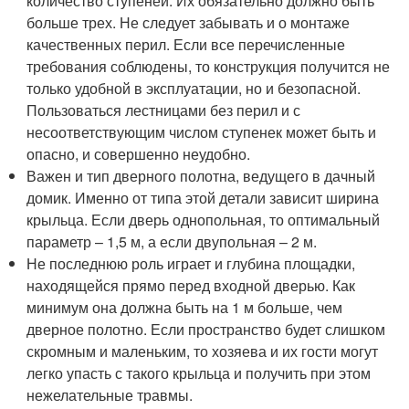
количество ступеней. Их обязательно должно быть
больше трех. Не следует забывать и о монтаже
качественных перил. Если все перечисленные
требования соблюдены, то конструкция получится не
только удобной в эксплуатации, но и безопасной.
Пользоваться лестницами без перил и с
несоответствующим числом ступенек может быть и
опасно, и совершенно неудобно.
Важен и тип дверного полотна, ведущего в дачный
домик. Именно от типа этой детали зависит ширина
крыльца. Если дверь однопольная, то оптимальный
параметр – 1,5 м, а если двупольная – 2 м.
Не последнюю роль играет и глубина площадки,
находящейся прямо перед входной дверью. Как
минимум она должна быть на 1 м больше, чем
дверное полотно. Если пространство будет слишком
скромным и маленьким, то хозяева и их гости могут
легко упасть с такого крыльца и получить при этом
нежелательные травмы.