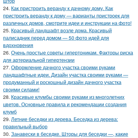
штор
24.
Как пристроить веранду к дачному дому. Как
пристроить веранду к дому — варианты пристроек для
различных домов, смотрите идеи и инструкции на фото!
25.
Красивый ландшафт возле дома. Красивый
палисадник перед домом — 50 фото идей для
вдохновения
26.
Очень простые советы гипертоникам. Факторы риска
для артериальной гипертензии
27.
Оформление дачного участка своими руками
ландшафтные идеи. Дизайн участка своими руками —
продуманный и роскошный дизайн дачного участка
своими силами!
28.
Красивые клумбы своими руками из многолетних
цветов. Основные правила и рекомендации создания
клумб
29.
Летние беседки из дерева. Беседка из дерева:
правильный выбор
30.
Занавески в беседке. Шторы для беседки —, какие