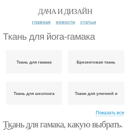
ДАЧА И ДИЗАЙН
главная
новости
статьи
Ткань для йога-гамака
Ткань для гамака
Брезентовая ткань
Ткань для шезлонга
Ткани для уличной и
Показать все
Ткань для гамака, какую выбрать.
Ткани для уличной
Знать про уличные
мебели
ткани