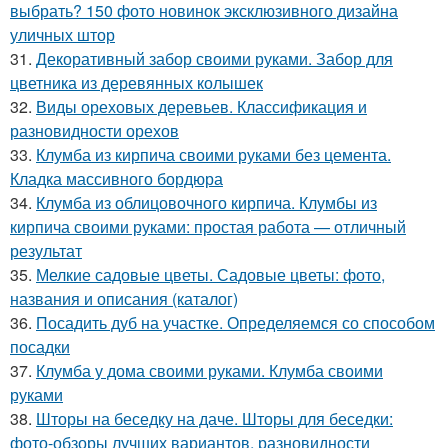
выбрать? 150 фото новинок эксклюзивного дизайна
уличных штор
31.
Декоративный забор своими руками. Забор для
цветника из деревянных колышек
32.
Виды ореховых деревьев. Классификация и
разновидности орехов
33.
Клумба из кирпича своими руками без цемента.
Кладка массивного бордюра
34.
Клумба из облицовочного кирпича. Клумбы из
кирпича своими руками: простая работа — отличный
результат
35.
Мелкие садовые цветы. Садовые цветы: фото,
названия и описания (каталог)
36.
Посадить дуб на участке. Определяемся со способом
посадки
37.
Клумба у дома своими руками. Клумба своими
руками
38.
Шторы на беседку на даче. Шторы для беседки:
фото-обзоры лучших вариантов, разновидности