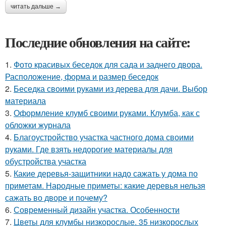
читать дальше →
Последние обновления на сайте:
1.
Фото красивых беседок для сада и заднего двора.
Расположение, форма и размер беседок
2.
Беседка своими руками из дерева для дачи. Выбор
материала
3.
Оформление клумб своими руками. Клумба, как с
обложки журнала
4.
Благоустройство участка частного дома своими
руками. Где взять недорогие материалы для
обустройства участка
5.
Какие деревья-защитники надо сажать у дома по
приметам. Народные приметы: какие деревья нельзя
сажать во дворе и почему?
6.
Современный дизайн участка. Особенности
7.
Цветы для клумбы низкорослые. 35 низкорослых