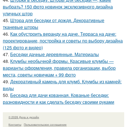
выбрать? 150 фото новинок эксклюзивного дизайна
уличных штор
45.
Штора для беседки от дождя. Декоративные
тканевые шторы
46.
Как обустроить веранду на даче. Терраса на даче:
проектирование, постройка и советы по выбору дизайна
(125 фото и видео)
47.
Беседки дачные деревянные. Материалы
48.
Клумбы необычной формы. Красивые клумбы —
варианты оформления, правила организации, выбор
места, советы новичкам + 99 фото
49.
Декоративный камень для клумб. Клумбы из камней:
виды
50.
Беседка для дачи кованная. Кованые беседки:
разновидности и как сделать беседку своими руками
© 2026 Дача и дизайн
Контакты
Пользовательское соглашение