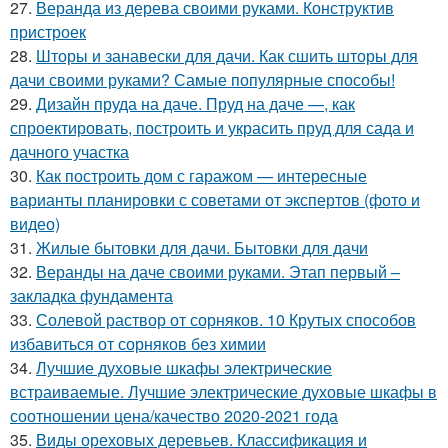
27.
Веранда из дерева своими руками. Конструктив
пристроек
28.
Шторы и занавески для дачи. Как сшить шторы для
дачи своими руками? Самые популярные способы!
29.
Дизайн пруда на даче. Пруд на даче —, как
спроектировать, построить и украсить пруд для сада и
дачного участка
30.
Как построить дом с гаражом — интересные
варианты планировки с советами от экспертов (фото и
видео)
31.
Жилые бытовки для дачи. Бытовки для дачи
32.
Веранды на даче своими руками. Этап первый –
закладка фундамента
33.
Солевой раствор от сорняков. 10 Крутых способов
избавиться от сорняков без химии
34.
Лучшие духовые шкафы электрические
встраиваемые. Лучшие электрические духовые шкафы в
соотношении цена/качество 2020-2021 года
35.
Виды ореховых деревьев. Классификация и