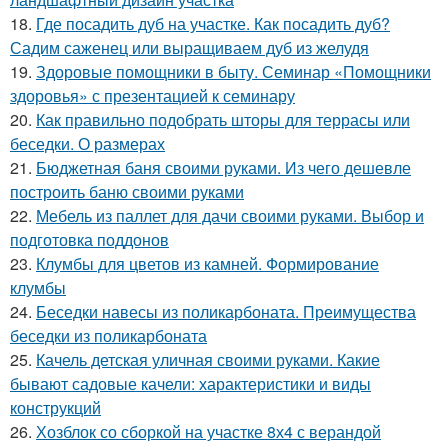
18.
Где посадить дуб на участке. Как посадить дуб?
Садим саженец или выращиваем дуб из желудя
19.
Здоровые помощники в быту. Семинар «Помощники
здоровья» с презентацией к семинару
20.
Как правильно подобрать шторы для террасы или
беседки. О размерах
21.
Бюджетная баня своими руками. Из чего дешевле
построить баню своими руками
22.
Мебель из паллет для дачи своими руками. Выбор и
подготовка поддонов
23.
Клумбы для цветов из камней. Формирование
клумбы
24.
Беседки навесы из поликарбоната. Преимущества
беседки из поликарбоната
25.
Качель детская уличная своими руками. Какие
бывают садовые качели: характеристики и виды
конструкций
26.
Хозблок со сборкой на участке 8х4 с верандой