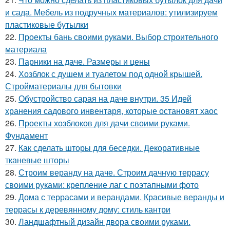
и сада. Мебель из подручных материалов: утилизируем
пластиковые бутылки
22.
Проекты бань своими руками. Выбор строительного
материала
23.
Парники на даче. Размеры и цены
24.
Хозблок с душем и туалетом под одной крышей.
Стройматериалы для бытовки
25.
Обустройство сарая на даче внутри. 35 Идей
хранения садового инвентаря, которые остановят хаос
26.
Проекты хозблоков для дачи своими руками.
Фундамент
27.
Как сделать шторы для беседки. Декоративные
тканевые шторы
28.
Строим веранду на даче. Строим дачную террасу
своими руками: крепление лаг с поэтапными фото
29.
Дома с террасами и верандами. Красивые веранды и
террасы к деревянному дому: стиль кантри
30.
Ландшафтный дизайн двора своими руками.