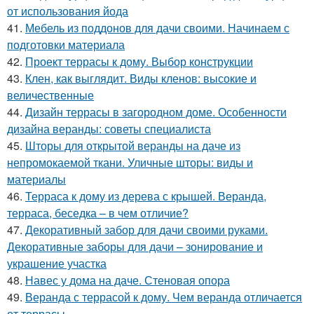
от использования йода
41.
Мебель из поддонов для дачи своими. Начинаем с
подготовки материала
42.
Проект террасы к дому. Выбор конструкции
43.
Клен, как выглядит. Виды кленов: высокие и
величественные
44.
Дизайн террасы в загородном доме. Особенности
дизайна веранды: советы специалиста
45.
Шторы для открытой веранды на даче из
непромокаемой ткани. Уличные шторы: виды и
материалы
46.
Терраса к дому из дерева с крышей. Веранда,
терраса, беседка – в чем отличие?
47.
Декоративный забор для дачи своими руками.
Декоративные заборы для дачи – зонирование и
украшение участка
48.
Навес у дома на даче. Стеновая опора
49.
Веранда с террасой к дому. Чем веранда отличается
от террасы