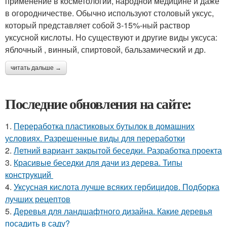
применение в косметологии, народной медицине и даже
в огородничестве. Обычно используют столовый уксус,
который представляет собой 3-15%-ный раствор
уксусной кислоты. Но существуют и другие виды уксуса:
яблочный , винный, спиртовой, бальзамический и др.
читать дальше →
Последние обновления на сайте:
1.
Переработка пластиковых бутылок в домашних
условиях. Разрешенные виды для переработки
2.
Летний вариант закрытой беседки. Разработка проекта
3.
Красивые беседки для дачи из дерева. Типы
конструкций
4.
Уксусная кислота лучше всяких гербицидов. Подборка
лучших рецептов
5.
Деревья для ландшафтного дизайна. Какие деревья
посадить в саду?