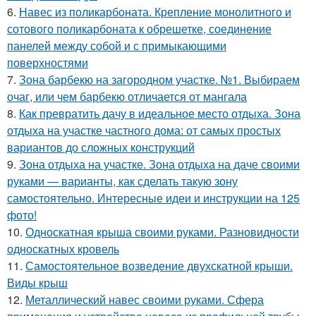
6.
Навес из поликарбоната. Крепление монолитного и
сотового поликарбоната к обрешетке, соединение
панелей между собой и с примыкающими
поверхностями
7.
Зона барбекю на загородном участке. №1. Выбираем
очаг, или чем барбекю отличается от мангала
8.
Как превратить дачу в идеальное место отдыха. Зона
отдыха на участке частного дома: от самых простых
вариантов до сложных конструкций
9.
Зона отдыха на участке. Зона отдыха на даче своими
руками — варианты, как сделать такую зону
самостоятельно. Интересные идеи и инструкции на 125
фото!
10.
Односкатная крыша своими руками. Разновидности
односкатных кровель
11.
Самостоятельное возведение двухскатной крыши.
Виды крыш
12.
Металлический навес своими руками. Сфера