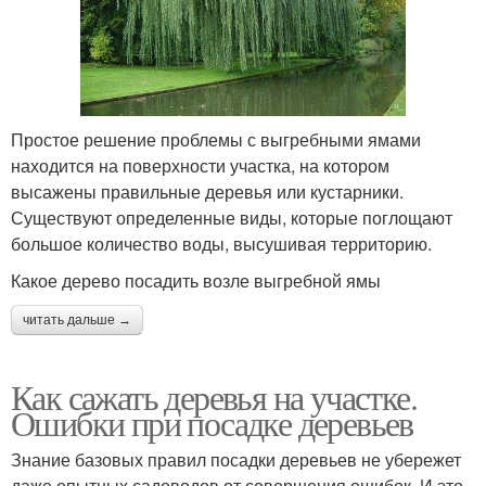
Простое решение проблемы с выгребными ямами
находится на поверхности участка, на котором
высажены правильные деревья или кустарники.
Существуют определенные виды, которые поглощают
большое количество воды, высушивая территорию.
Какое дерево посадить возле выгребной ямы
читать дальше →
Как сажать деревья на участке.
Ошибки при посадке деревьев
Знание базовых правил посадки деревьев не убережет
даже опытных садоводов от совершения ошибок. И это