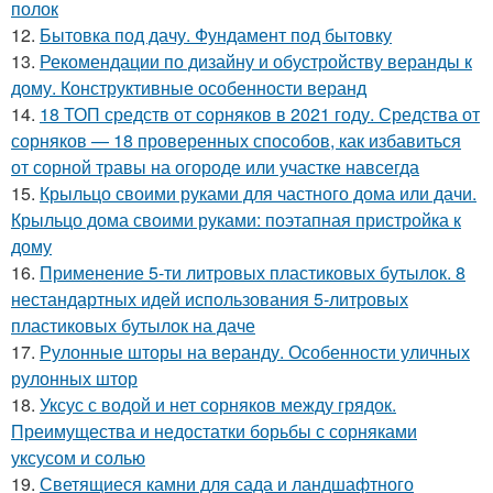
полок
12.
Бытовка под дачу. Фундамент под бытовку
13.
Рекомендации по дизайну и обустройству веранды к
дому. Конструктивные особенности веранд
14.
18 ТОП средств от сорняков в 2021 году. Средства от
сорняков — 18 проверенных способов, как избавиться
от сорной травы на огороде или участке навсегда
15.
Крыльцо своими руками для частного дома или дачи.
Крыльцо дома своими руками: поэтапная пристройка к
дому
16.
Применение 5-ти литровых пластиковых бутылок. 8
нестандартных идей использования 5-литровых
пластиковых бутылок на даче
17.
Рулонные шторы на веранду. Особенности уличных
рулонных штор
18.
Уксус с водой и нет сорняков между грядок.
Преимущества и недостатки борьбы с сорняками
уксусом и солью
19.
Светящиеся камни для сада и ландшафтного