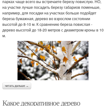
парках чаще всего вы встречаете березу повислую. НО,
на участке лучше посадить березу габариов поменьше,
например, для посадки на участках больше подойдет
береза бумажная, дерево во взрослом состоянии
высотой до 8-10 м. К сравнению береза повислая -
дерево высотой до 18-20 метров с диаметром кроны в 10
м.
читать дальше →
Какое декоративное дерево