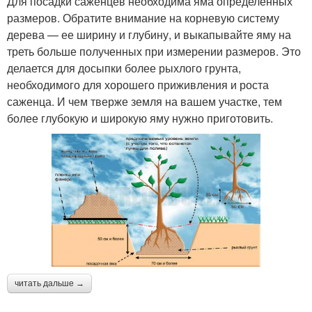
Для посадки саженцев необходима яма определенных
размеров. Обратите внимание на корневую систему
дерева — ее ширину и глубину, и выкапывайте яму на
треть больше полученных при измерении размеров. Это
делается для досыпки более рыхлого грунта,
необходимого для хорошего приживления и роста
саженца. И чем тверже земля на вашем участке, тем
более глубокую и широкую яму нужно приготовить.
читать дальше →