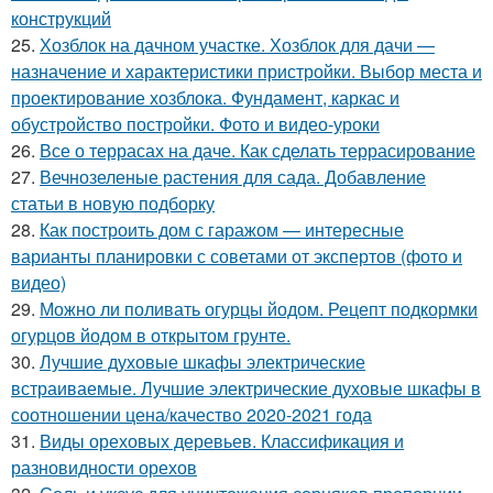
конструкций
25.
Хозблок на дачном участке. Хозблок для дачи —
назначение и характеристики пристройки. Выбор места и
проектирование хозблока. Фундамент, каркас и
обустройство постройки. Фото и видео-уроки
26.
Все о террасах на даче. Как сделать террасирование
27.
Вечнозеленые растения для сада. Добавление
статьи в новую подборку
28.
Как построить дом с гаражом — интересные
варианты планировки с советами от экспертов (фото и
видео)
29.
Можно ли поливать огурцы йодом. Рецепт подкормки
огурцов йодом в открытом грунте.
30.
Лучшие духовые шкафы электрические
встраиваемые. Лучшие электрические духовые шкафы в
соотношении цена/качество 2020-2021 года
31.
Виды ореховых деревьев. Классификация и
разновидности орехов