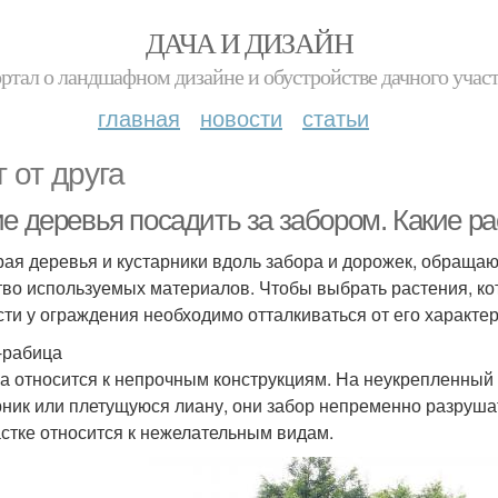
ДАЧА И ДИЗАЙН
ртал о ландшафном дизайне и обустройстве дачного учас
главная
новости
статьи
г от друга
е деревья посадить за забором. Какие ра
ая деревья и кустарники вдоль забора и дорожек, обращаю
тво используемых материалов. Чтобы выбрать растения, к
сти у ограждения необходимо отталкиваться от его характер
-рабица
а относится к непрочным конструкциям. На неукрепленный
рник или плетущуюся лиану, они забор непременно разруша
астке относится к нежелательным видам.