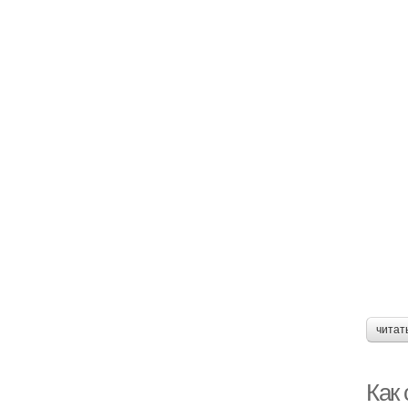
читат
Как