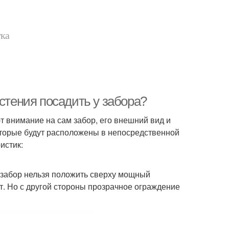
тка
стения посадить у забора?
т внимание на сам забор, его внешний вид и
оторые будут расположены в непосредственной
истик:
 забор нельзя положить сверху мощный
т. Но с другой стороны прозрачное ограждение