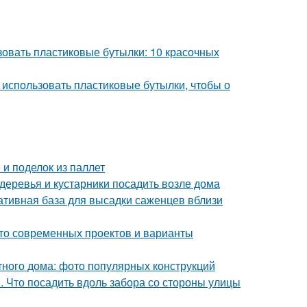
зовать пластиковые бутылки: 10 красочных
 использовать пластиковые бутылки, чтобы о
и поделок из паллет
 деревья и кустарники посадить возле дома
ативная база для высадки саженцев вблизи
ото современных проектов и варианты
тного дома: фото популярных конструкций
. Что посадить вдоль забора со стороны улицы