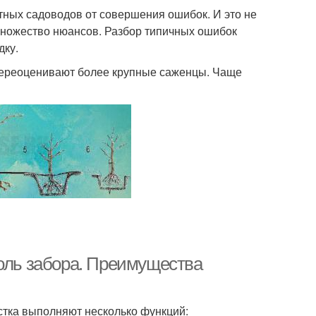
тных садоводов от совершения ошибок. И это не
 множество нюансов. Разбор типичных ошибок
дку.
переоценивают более крупные саженцы. Чаще
доль забора. Преимущества
стка выполняют несколько функций: