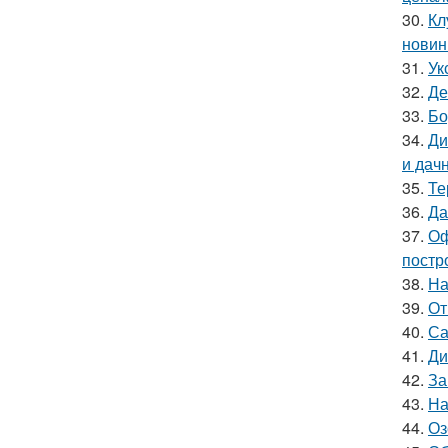
30.
Кл
новин
31.
Ук
32.
Де
33.
Бо
34.
Ди
и дач
35.
Те
36.
Да
37.
Оф
постр
38.
На
39.
От
40.
Са
41.
Ди
42.
За
43.
На
44.
Оз