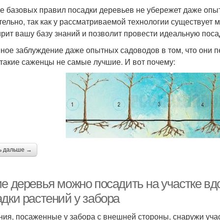
е базовых правил посадки деревьев не убережет даже опы
тельно, так как у рассматриваемой технологии существует
рит вашу базу знаний и позволит провести идеальную поса
ное заблуждение даже опытных садоводов в том, что они 
 такие саженцы не самые лучшие. И вот почему:
ь дальше →
ие деревья можно посадить на участке в
адки растений у забора
ния, посаженные у забора с внешней стороны, снаружи уча