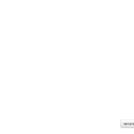
читат