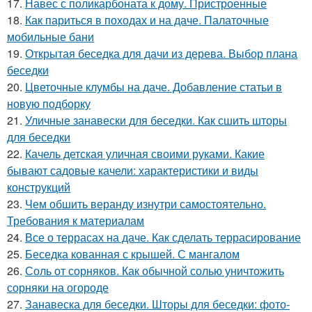
17.
Навес с поликарбоната к дому. Пристроенные
18.
Как париться в походах и на даче. Палаточные
мобильные бани
19.
Открытая беседка для дачи из дерева. Выбор плана
беседки
20.
Цветочные клумбы на даче. Добавление статьи в
новую подборку
21.
Уличные занавески для беседки. Как сшить шторы
для беседки
22.
Качель детская уличная своими руками. Какие
бывают садовые качели: характеристики и виды
конструкций
23.
Чем обшить веранду изнутри самостоятельно.
Требования к материалам
24.
Все о террасах на даче. Как сделать террасирование
25.
Беседка кованная с крышей. С мангалом
26.
Соль от сорняков. Как обычной солью уничтожить
сорняки на огороде
27.
Занавеска для беседки. Шторы для беседки: фото-