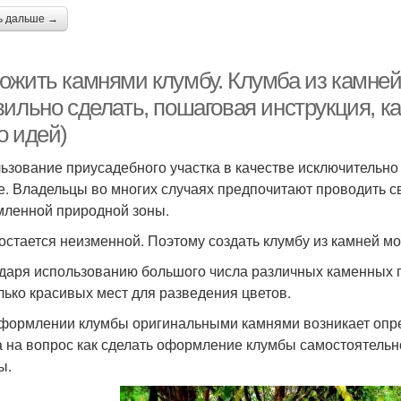
ь дальше →
ожить камнями клумбу. Клумба из камней
ильно сделать, пошаговая инструкция, ка
о идей)
ьзование приусадебного участка в качестве исключительно
е. Владельцы во многих случаях предпочитают проводить св
ленной природной зоны.
остается неизменной. Поэтому создать клумбу из камней м
даря использованию большого числа различных каменных п
лько красивых мест для разведения цветов.
формлении клумбы оригинальными камнями возникает опред
а на вопрос как сделать оформление клумбы самостоятельно
ы.