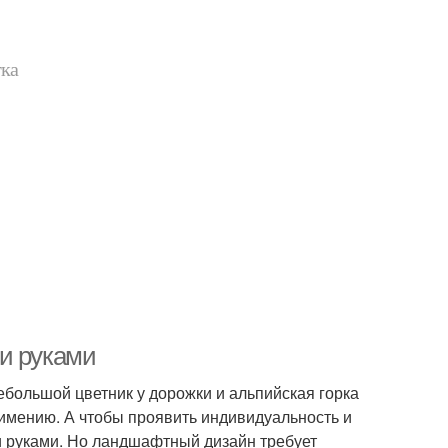
тка
и руками
ебольшой цветник у дорожки и альпийская горка
имению. А чтобы проявить индивидуальность и
и руками. Но ландшафтный дизайн требует