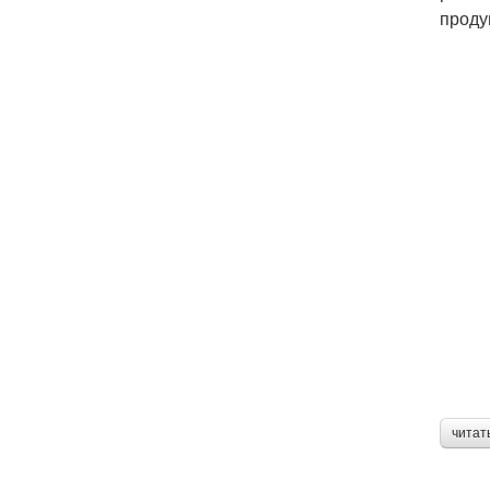
проду
читат