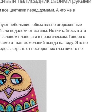
асивый палисадник своими руками
м все цветники перед домами. А что же в
менуют небольшие, обязательно огороженные
ыли недалеки от истины. Но вчитайтесь в это
ысловом плане, а и в практическом. Говоря о
имо от наших желаний всегда на виду. Это во
здесь, скрыть от посторонних глаз ничего не