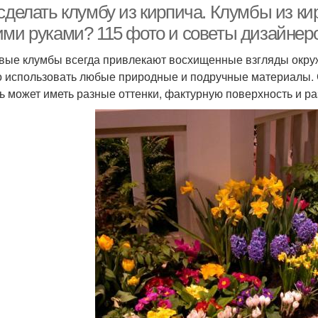
сделать клумбу из кирпича. Клумбы из ки
ими руками? 115 фото и советы дизайнер
вые клумбы всегда привлекают восхищенные взгляды окру
 использовать любые природные и подручные материалы. 
ь может иметь разные оттенки, фактурную поверхность и р