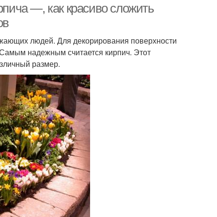
рпича —, как красиво сложить
ов
жающих людей. Для декорирования поверхности
Самым надежным считается кирпич. Этот
азличный размер.