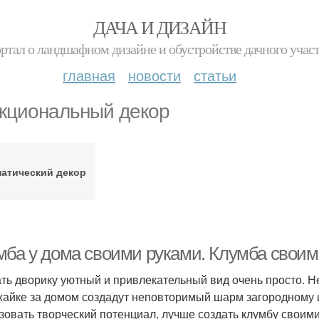
ДАЧА И ДИЗАЙН
ртал о ландшафном дизайне и обустройстве дачного учас
главная
новости
статьи
кциональный декор
матический декор
мба у дома своими руками. Клумба своим
ть дворику уютный и привлекательный вид очень просто. Н
жайке за домом создадут неповторимый шарм загородному 
зовать творческий потенциал, лучше создать клумбу своим