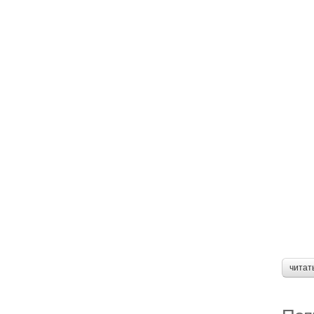
читат