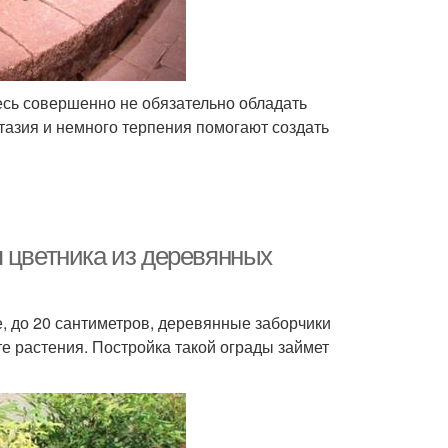
есь совершенно не обязательно обладать
азия и немного терпения помогают создать
я цветника из деревянных
, до 20 сантиметров, деревянные заборчики
е растения. Постройка такой ограды займет