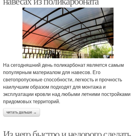
навесах из поликарбоната
На сегодняшний день поликарбонат является самым
популярным материалом для навесов. Его
светопропускные способности, легкость и прочность
наилучшим образом подходят для монтажа и
эксплуатации кровли над любыми летними постройками
придомовых территорий.
читать дальше →
Из чего быстро и недорого сделать