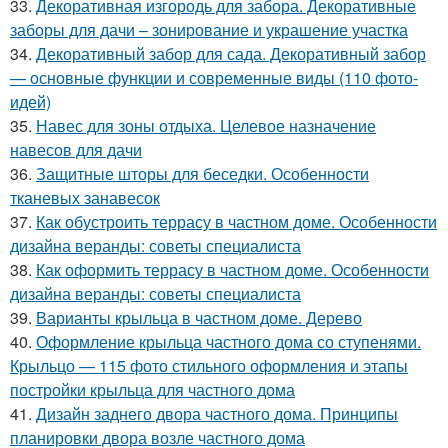
33.
Декоративная изгородь для забора. Декоративные
заборы для дачи – зонирование и украшение участка
34.
Декоративный забор для сада. Декоративный забор
— основные функции и современные виды (110 фото-
идей)
35.
Навес для зоны отдыха. Целевое назначение
навесов для дачи
36.
Защитные шторы для беседки. Особенности
тканевых занавесок
37.
Как обустроить террасу в частном доме. Особенности
дизайна веранды: советы специалиста
38.
Как оформить террасу в частном доме. Особенности
дизайна веранды: советы специалиста
39.
Варианты крыльца в частном доме. Дерево
40.
Оформление крыльца частного дома со ступенями.
Крыльцо — 115 фото стильного оформления и этапы
постройки крыльца для частного дома
41.
Дизайн заднего двора частного дома. Принципы
планировки двора возле частного дома