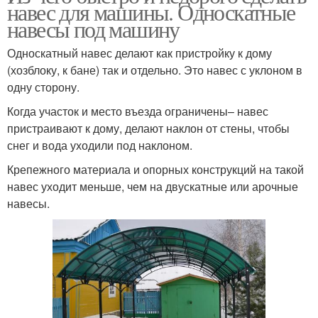
навес для машины. Односкатные
навесы под машину
Односкатный навес делают как пристройку к дому
(хозблоку, к бане) так и отдельно. Это навес с уклоном в
одну сторону.
Когда участок и место въезда ограничены– навес
пристраивают к дому, делают наклон от стены, чтобы
снег и вода уходили под наклоном.
Крепежного материала и опорных конструкций на такой
навес уходит меньше, чем на двускатные или арочные
навесы.