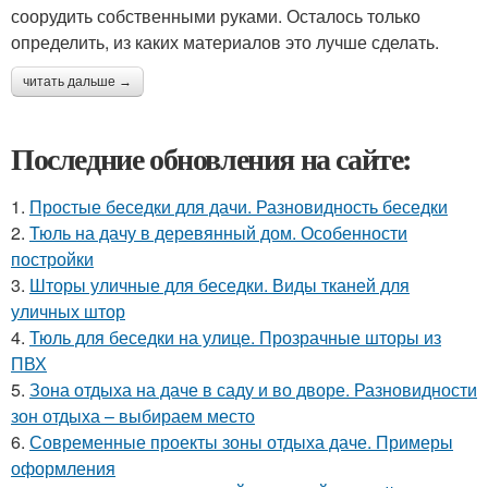
соорудить собственными руками. Осталось только
определить, из каких материалов это лучше сделать.
читать дальше →
Последние обновления на сайте:
1.
Простые беседки для дачи. Разновидность беседки
2.
Тюль на дачу в деревянный дом. Особенности
постройки
3.
Шторы уличные для беседки. Виды тканей для
уличных штор
4.
Тюль для беседки на улице. Прозрачные шторы из
ПВХ
5.
Зона отдыха на даче в саду и во дворе. Разновидности
зон отдыха – выбираем место
6.
Современные проекты зоны отдыха даче. Примеры
оформления