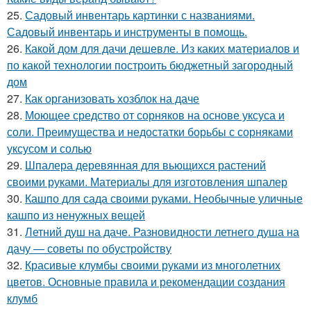
25.
Садовый инвентарь картинки с названиями.
Садовый инвентарь и инструменты в помощь.
26.
Какой дом для дачи дешевле. Из каких материалов и
по какой технологии построить бюджетный загородный
дом
27.
Как организовать хозблок на даче
28.
Моющее средство от сорняков на основе уксуса и
соли. Преимущества и недостатки борьбы с сорняками
уксусом и солью
29.
Шпалера деревянная для вьющихся растений
своими руками. Материалы для изготовления шпалер
30.
Кашпо для сада своими руками. Необычные уличные
кашпо из ненужных вещей
31.
Летний душ на даче. Разновидности летнего душа на
дачу — советы по обустройству
32.
Красивые клумбы своими руками из многолетних
цветов. Основные правила и рекомендации создания
клумб