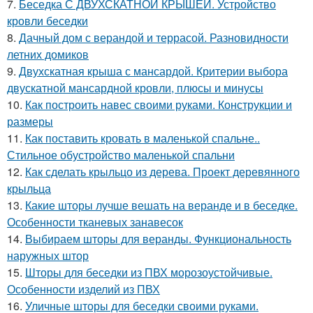
7.
Беседка С ДВУХСКАТНОЙ КРЫШЕЙ. Устройство
кровли беседки
8.
Дачный дом с верандой и террасой. Разновидности
летних домиков
9.
Двухскатная крыша с мансардой. Критерии выбора
двускатной мансардной кровли, плюсы и минусы
10.
Как построить навес своими руками. Конструкции и
размеры
11.
Как поставить кровать в маленькой спальне..
Стильное обустройство маленькой спальни
12.
Как сделать крыльцо из дерева. Проект деревянного
крыльца
13.
Какие шторы лучше вешать на веранде и в беседке.
Особенности тканевых занавесок
14.
Выбираем шторы для веранды. Функциональность
наружных штор
15.
Шторы для беседки из ПВХ морозоустойчивые.
Особенности изделий из ПВХ
16.
Уличные шторы для беседки своими руками.