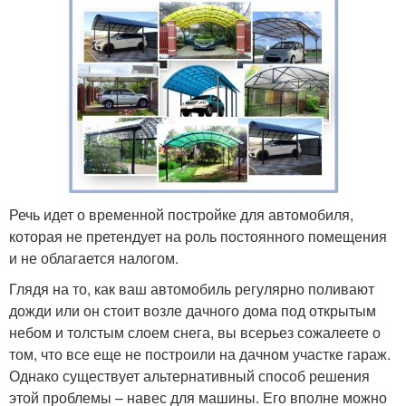
Речь идет о временной постройке для автомобиля,
которая не претендует на роль постоянного помещения
и не облагается налогом.
Глядя на то, как ваш автомобиль регулярно поливают
дожди или он стоит возле дачного дома под открытым
небом и толстым слоем снега, вы всерьез сожалеете о
том, что все еще не построили на дачном участке гараж.
Однако существует альтернативный способ решения
этой проблемы – навес для машины. Его вполне можно