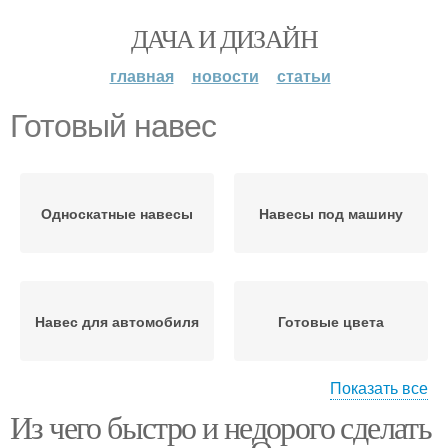
ДАЧА И ДИЗАЙН
главная
новости
статьи
Готовый навес
Односкатные навесы
Навесы под машину
Навес для автомобиля
Готовые цвета
Показать все
Из чего быстро и недорого сделать
Навес из
Навес для машины
поликарбоната