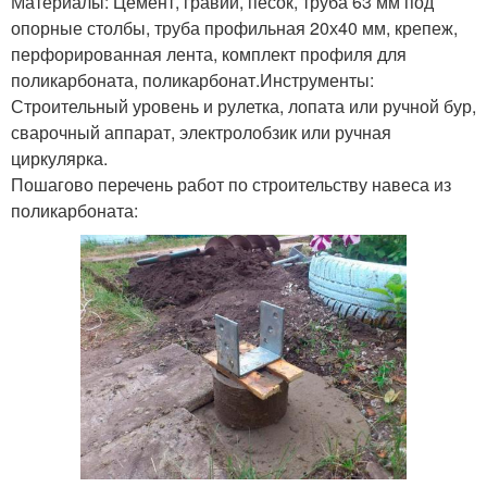
Материалы: Цемент, гравий, песок, труба 63 мм под
опорные столбы, труба профильная 20х40 мм, крепеж,
перфорированная лента, комплект профиля для
поликарбоната, поликарбонат.Инструменты:
Строительный уровень и рулетка, лопата или ручной бур,
сварочный аппарат, электролобзик или ручная
циркулярка.
Пошагово перечень работ по строительству навеса из
поликарбоната: