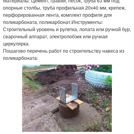
Материалы: Цемент, гравий, песок, труба 63 мм под
опорные столбы, труба профильная 20х40 мм, крепеж,
перфорированная лента, комплект профиля для
поликарбоната, поликарбонат.Инструменты:
Строительный уровень и рулетка, лопата или ручной бур,
сварочный аппарат, электролобзик или ручная
циркулярка.
Пошагово перечень работ по строительству навеса из
поликарбоната: