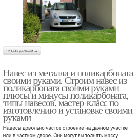
читать дальше →
Навес из металла и поликарбоната
своими руками. Строим навес из
поликарбоната своими руками —
плюсы и минусы поликарбоната,
типы навесов, мастер-класс по
изготовлению и установке своими
руками
Навесы довольно частое строение на дачном участке
или в частном дворе. Они могут выполнять массу