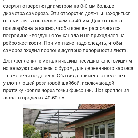
сверлят отверстия диаметром на 3-6 мм больше
диаметра самореза. Эти отверстия должны находиться
от края листа не менее, чем на 40 мм. Для сотового
поликарбоната важно, чтобы крепеж располагался
посредине «воздушного» канала и не приходился на
ребро жесткости. При монтаже надо следить, чтобы
саморез входил перпендикулярно поверхности листа.
Для крепления к металлическим несущим конструкциям
используют саморезы с буром, для деревянного каркаса
– саморезы по дереву. Оба вида применяют вместе с
уплотняющей резиновой шайбой, исключающей
протечку кровли через точки фиксации. Шаг крепления
лежит в пределах 40-60 см.