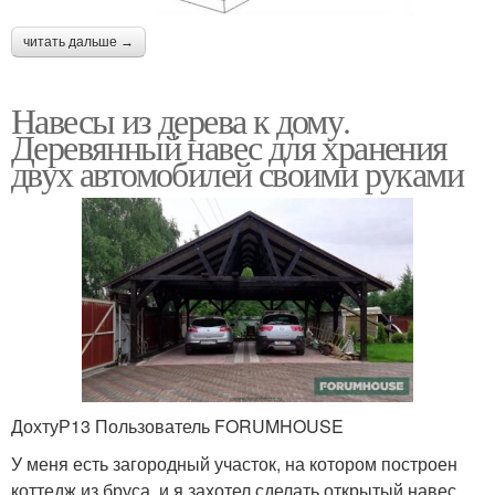
читать дальше →
Навесы из дерева к дому.
Деревянный навес для хранения
двух автомобилей своими руками
ДохтуР13 Пользователь FORUMHOUSE
У меня есть загородный участок, на котором построен
коттедж из бруса, и я захотел сделать открытый навес