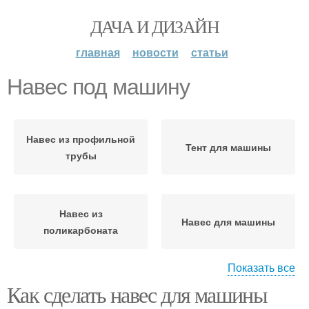
ДАЧА И ДИЗАЙН
главная
новости
статьи
Навес под машину
Навес из профильной
Тент для машины
трубы
Навес из
Навес для машины
поликарбоната
Показать все
Как сделать навес для машины
Навес из профильных
Металлический навес
труб