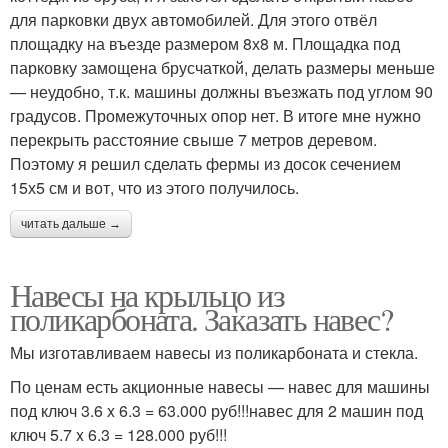
для парковки двух автомобилей. Для этого отвёл
площадку на въезде размером 8х8 м. Площадка под
парковку замощена брусчаткой, делать размеры меньше
— неудобно, т.к. машины должны въезжать под углом 90
градусов. Промежуточных опор нет. В итоге мне нужно
перекрыть расстояние свыше 7 метров деревом.
Поэтому я решил сделать фермы из досок сечением
15х5 см и вот, что из этого получилось.
читать дальше →
Навесы на крыльцо из
поликарбоната. Заказать навес?
Мы изготавливаем навесы из поликарбоната и стекла.
По ценам есть акционные навесы — навес для машины
под ключ 3.6 x 6.3 = 63.000 руб!!!навес для 2 машин под
ключ 5.7 x 6.3 = 128.000 руб!!!