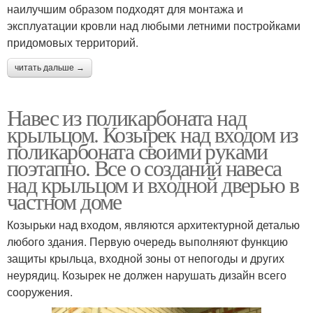
наилучшим образом подходят для монтажа и
эксплуатации кровли над любыми летними постройками
придомовых территорий.
читать дальше →
Навес из поликарбоната над
крыльцом. Козырек над входом из
поликарбоната своими руками
поэтапно. Все о создании навеса
над крыльцом и входной дверью в
частном доме
Козырьки над входом, являются архитектурной деталью
любого здания. Первую очередь выполняют функцию
защиты крыльца, входной зоны от непогоды и других
неурядиц. Козырек не должен нарушать дизайн всего
сооружения.