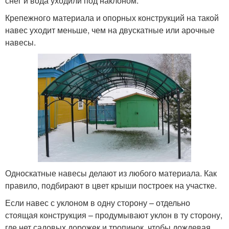
снег и вода уходили под наклоном.
Крепежного материала и опорных конструкций на такой
навес уходит меньше, чем на двускатные или арочные
навесы.
Односкатные навесы делают из любого материала. Как
правило, подбирают в цвет крыши построек на участке.
Если навес с уклоном в одну сторону – отдельно
стоящая конструкция – продумывают уклон в ту сторону,
где нет садовых дорожек и тропинок, чтобы дождевая