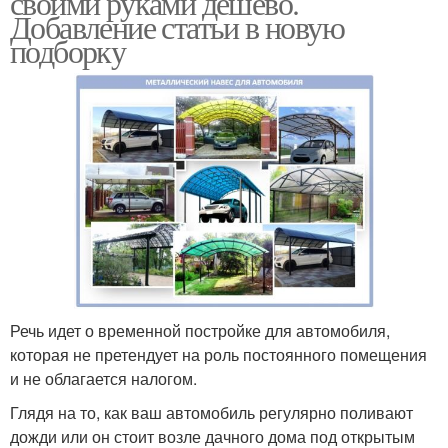
своими руками дешево.
Добавление статьи в новую
подборку
Односкатный навес
Навес из профнастила
Готовый навес
Навес для автомобиля
Автомобильный навес
Речь идет о временной постройке для автомобиля,
которая не претендует на роль постоянного помещения
и не облагается налогом.
Глядя на то, как ваш автомобиль регулярно поливают
дожди или он стоит возле дачного дома под открытым