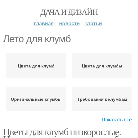
ДАЧА И ДИЗАЙН
главная
новости
статьи
Лето для клумб
Цвета для клумб
Цвета для клумбы
Оригинальные клумбы
Требования к клумбам
Показать все
Цветы для клумб низкорослые.
Гаммы на клумбе
Однотонная клумба