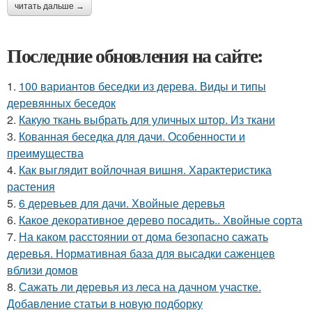
читать дальше →
Последние обновления на сайте:
1.
100 вариантов беседки из дерева. Виды и типы
деревянных беседок
2.
Какую ткань выбрать для уличных штор. Из ткани
3.
Кованная беседка для дачи. Особенности и
преимущества
4.
Как выглядит войлочная вишня. Характеристика
растения
5.
6 деревьев для дачи. Хвойные деревья
6.
Какое декоративное дерево посадить.. Хвойные сорта
7.
На каком расстоянии от дома безопасно сажать
деревья. Нормативная база для высадки саженцев
вблизи домов
8.
Сажать ли деревья из леса на дачном участке.
Добавление статьи в новую подборку