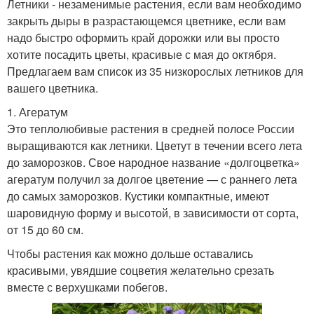
Летники - незаменимые растения, если вам необходимо
закрыть дыры в разрастающемся цветнике, если вам
надо быстро оформить край дорожки или вы просто
хотите посадить цветы, красивые с мая до октября.
Предлагаем вам список из 35 низкорослых летников для
вашего цветника.
1. Агератум
Это теплолюбивые растения в средней полосе России
выращиваются как летники. Цветут в течении всего лета
до заморозков. Свое народное название «долгоцветка»
агератум получил за долгое цветение — с раннего лета
до самых заморозков. Кустики компактные, имеют
шаровидную форму и высотой, в зависимости от сорта,
от 15 до 60 см.
Чтобы растения как можно дольше оставались
красивыми, увядшие соцветия желательно срезать
вместе с верхушками побегов.