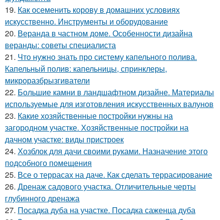
19.
Как осеменить корову в домашних условиях
искусственно. Инструменты и оборудование
20.
Веранда в частном доме. Особенности дизайна
веранды: советы специалиста
21.
Что нужно знать про систему капельного полива.
Капельный полив: капельницы, спринклеры,
микроразбрызгиватели
22.
Большие камни в ландшафтном дизайне. Материалы
используемые для изготовления искусственных валунов
23.
Какие хозяйственные постройки нужны на
загородном участке. Хозяйственные постройки на
дачном участке: виды пристроек
24.
Хозблок для дачи своими руками. Назначение этого
подсобного помещения
25.
Все о террасах на даче. Как сделать террасирование
26.
Дренаж садового участка. Отличительные черты
глубинного дренажа
27.
Посадка дуба на участке. Посадка саженца дуба