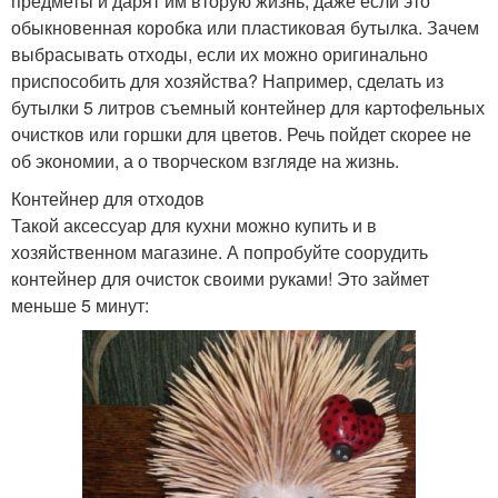
предметы и дарят им вторую жизнь, даже если это
обыкновенная коробка или пластиковая бутылка. Зачем
выбрасывать отходы, если их можно оригинально
приспособить для хозяйства? Например, сделать из
бутылки 5 литров съемный контейнер для картофельных
очистков или горшки для цветов. Речь пойдет скорее не
об экономии, а о творческом взгляде на жизнь.
Контейнер для отходов
Такой аксессуар для кухни можно купить и в
хозяйственном магазине. А попробуйте соорудить
контейнер для очисток своими руками! Это займет
меньше 5 минут: