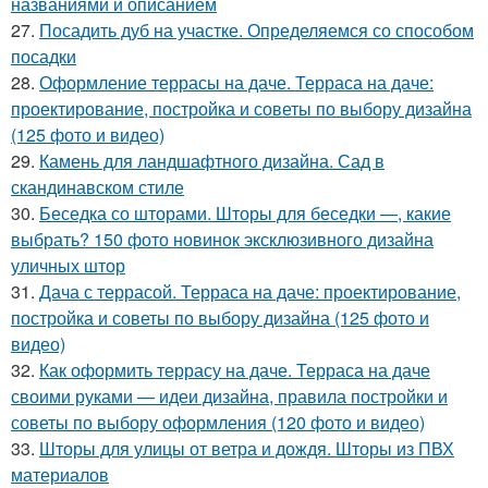
названиями и описанием
27.
Посадить дуб на участке. Определяемся со способом
посадки
28.
Оформление террасы на даче. Терраса на даче:
проектирование, постройка и советы по выбору дизайна
(125 фото и видео)
29.
Камень для ландшафтного дизайна. Сад в
скандинавском стиле
30.
Беседка со шторами. Шторы для беседки —, какие
выбрать? 150 фото новинок эксклюзивного дизайна
уличных штор
31.
Дача с террасой. Терраса на даче: проектирование,
постройка и советы по выбору дизайна (125 фото и
видео)
32.
Как оформить террасу на даче. Терраса на даче
своими руками — идеи дизайна, правила постройки и
советы по выбору оформления (120 фото и видео)
33.
Шторы для улицы от ветра и дождя. Шторы из ПВХ
материалов