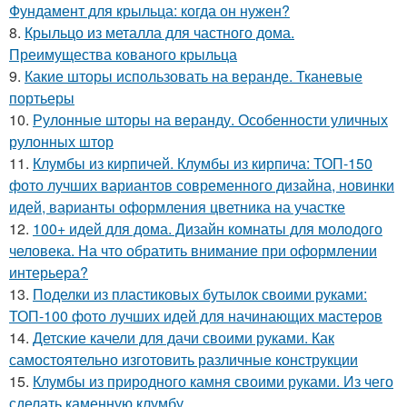
Фундамент для крыльца: когда он нужен?
8.
Крыльцо из металла для частного дома.
Преимущества кованого крыльца
9.
Какие шторы использовать на веранде. Тканевые
портьеры
10.
Рулонные шторы на веранду. Особенности уличных
рулонных штор
11.
Клумбы из кирпичей. Клумбы из кирпича: ТОП-150
фото лучших вариантов современного дизайна, новинки
идей, варианты оформления цветника на участке
12.
100+ идей для дома. Дизайн комнаты для молодого
человека. На что обратить внимание при оформлении
интерьера?
13.
Поделки из пластиковых бутылок своими руками:
ТОП-100 фото лучших идей для начинающих мастеров
14.
Детские качели для дачи своими руками. Как
самостоятельно изготовить различные конструкции
15.
Клумбы из природного камня своими руками. Из чего
сделать каменную клумбу