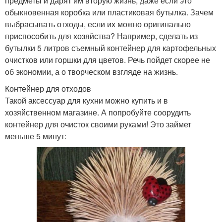
предметы и дарят им вторую жизнь, даже если это
обыкновенная коробка или пластиковая бутылка. Зачем
выбрасывать отходы, если их можно оригинально
приспособить для хозяйства? Например, сделать из
бутылки 5 литров съемный контейнер для картофельных
очистков или горшки для цветов. Речь пойдет скорее не
об экономии, а о творческом взгляде на жизнь.
Контейнер для отходов
Такой аксессуар для кухни можно купить и в
хозяйственном магазине. А попробуйте соорудить
контейнер для очисток своими руками! Это займет
меньше 5 минут: