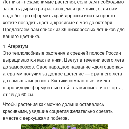
Летники - незаменимые растения, если вам необходимо
закрыть дыры в разрастающемся цветнике, если вам
надо быстро оформить край дорожки или вы просто
хотите посадить цветы, красивые с мая до октября.
Предлагаем вам список из 35 низкорослых летников для
вашего цветника.
1. Агератум
Это теплолюбивые растения в средней полосе России
выращиваются как летники. Цветут в течении всего лета
до заморозков. Свое народное название «долгоцветка»
агератум получил за долгое цветение — с раннего лета
до самых заморозков. Кустики компактные, имеют
шаровидную форму и высотой, в зависимости от сорта,
от 15 до 60 см.
Чтобы растения как можно дольше оставались
красивыми, увядшие соцветия желательно срезать
вместе с верхушками побегов.