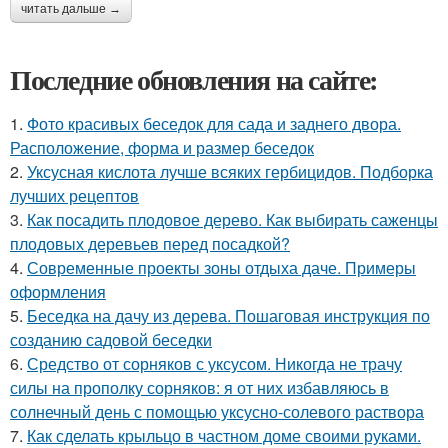
читать дальше →
Последние обновления на сайте:
1.
Фото красивых беседок для сада и заднего двора.
Расположение, форма и размер беседок
2.
Уксусная кислота лучше всяких гербицидов. Подборка
лучших рецептов
3.
Как посадить плодовое дерево. Как выбирать саженцы
плодовых деревьев перед посадкой?
4.
Современные проекты зоны отдыха даче. Примеры
оформления
5.
Беседка на дачу из дерева. Пошаговая инструкция по
созданию садовой беседки
6.
Средство от сорняков с уксусом. Никогда не трачу
силы на прополку сорняков: я от них избавляюсь в
солнечный день с помощью уксусно-солевого раствора
7.
Как сделать крыльцо в частном доме своими руками.