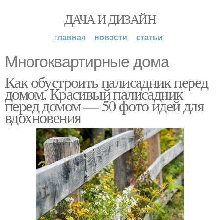
ДАЧА И ДИЗАЙН
главная
новости
статьи
Многоквартирные дома
Как обустроить палисадник перед
домом. Красивый палисадник
перед домом — 50 фото идей для
вдохновения