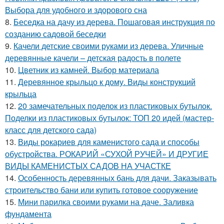
Выбора для удобного и здорового сна
8.
Беседка на дачу из дерева. Пошаговая инструкция по
созданию садовой беседки
9.
Качели детские своими руками из дерева. Уличные
деревянные качели – детская радость в полете
10.
Цветник из камней. Выбор материала
11.
Деревянное крыльцо к дому. Виды конструкций
крыльца
12.
20 замечательных поделок из пластиковых бутылок.
Поделки из пластиковых бутылок: ТОП 20 идей (мастер-
класс для детского сада)
13.
Виды рокариев для каменистого сада и способы
обустройства. РОКАРИЙ «СУХОЙ РУЧЕЙ» И ДРУГИЕ
ВИДЫ КАМЕНИСТЫХ САДОВ НА УЧАСТКЕ
14.
Особенность деревянных бань для дачи. Заказывать
строительство бани или купить готовое сооружение
15.
Мини парилка своими руками на даче. Заливка
фундамента