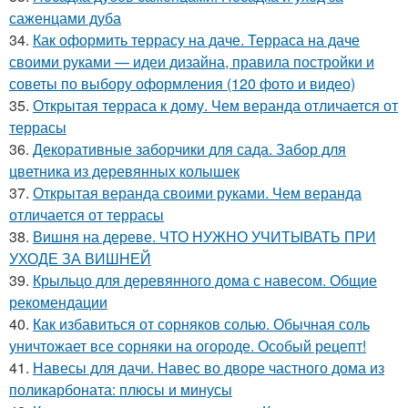
саженцами дуба
34.
Как оформить террасу на даче. Терраса на даче
своими руками — идеи дизайна, правила постройки и
советы по выбору оформления (120 фото и видео)
35.
Открытая терраса к дому. Чем веранда отличается от
террасы
36.
Декоративные заборчики для сада. Забор для
цветника из деревянных колышек
37.
Открытая веранда своими руками. Чем веранда
отличается от террасы
38.
Вишня на дереве. ЧТО НУЖНО УЧИТЫВАТЬ ПРИ
УХОДЕ ЗА ВИШНЕЙ
39.
Крыльцо для деревянного дома с навесом. Общие
рекомендации
40.
Как избавиться от сорняков солью. Обычная соль
уничтожает все сорняки на огороде. Особый рецепт!
41.
Навесы для дачи. Навес во дворе частного дома из
поликарбоната: плюсы и минусы