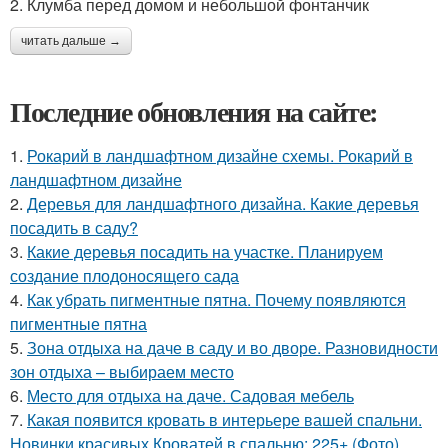
2. Клумба перед домом и небольшой фонтанчик
читать дальше →
Последние обновления на сайте:
1.
Рокарий в ландшафтном дизайне схемы. Рокарий в
ландшафтном дизайне
2.
Деревья для ландшафтного дизайна. Какие деревья
посадить в саду?
3.
Какие деревья посадить на участке. Планируем
создание плодоносящего сада
4.
Как убрать пигментные пятна. Почему появляются
пигментные пятна
5.
Зона отдыха на даче в саду и во дворе. Разновидности
зон отдыха – выбираем место
6.
Место для отдыха на даче. Садовая мебель
7.
Какая появится кровать в интерьере вашей спальни.
Новинки красивых Кроватей в спальню: 225+ (Фото)