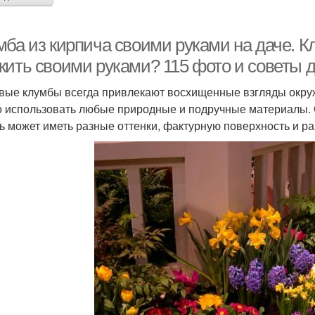
мба из кирпича своими руками на даче. К
жить своими руками? 115 фото и советы 
вые клумбы всегда привлекают восхищенные взгляды окру
 использовать любые природные и подручные материалы. 
ь может иметь разные оттенки, фактурную поверхность и р