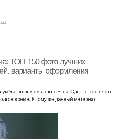
тка
ича: ТОП-150 фото лучших
дей, варианты оформления
лумбы, но они не долговечны. Однако это не так,
долгое время. К тому же данный материал