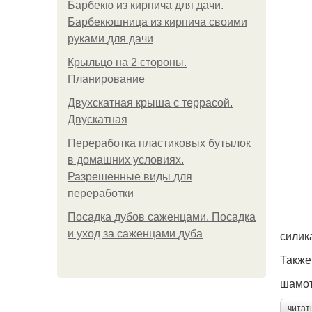
Барбекю из кирпича для дачи.
Барбекюшница из кирпича своими
руками для дачи
Крыльцо на 2 стороны.
Планирование
Двухскатная крыша с террасой.
Двускатная
Переработка пластиковых бутылок
в домашних условиях.
Разрешенные виды для
переработки
Посадка дубов саженцами. Посадка
и уход за саженцами дуба
силик
Также
шамот
читат