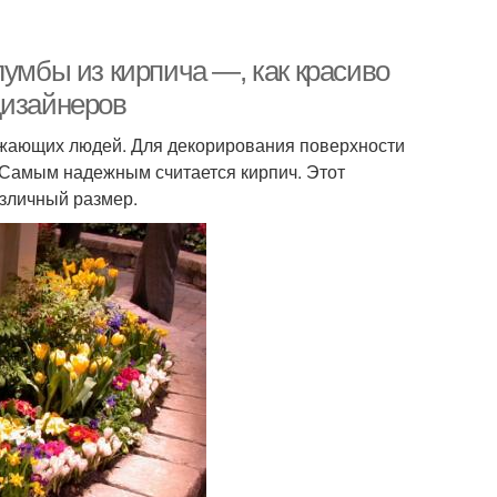
лумбы из кирпича —, как красиво
дизайнеров
жающих людей. Для декорирования поверхности
Самым надежным считается кирпич. Этот
азличный размер.