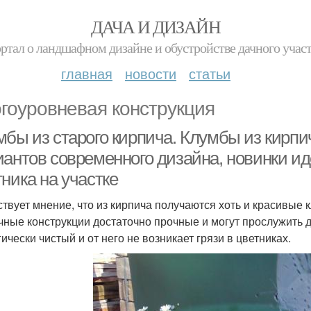
ДАЧА И ДИЗАЙН
ртал о ландшафном дизайне и обустройстве дачного учас
главная
новости
статьи
гоуровневая конструкция
мбы из старого кирпича. Клумбы из кирп
иантов современного дизайна, новинки и
ника на участке
твует мнение, что из кирпича получаются хоть и красивые к
чные конструкции достаточно прочные и могут прослужить 
ически чистый и от него не возникает грязи в цветниках.