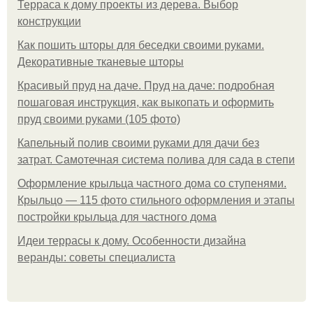
Терраса к дому проекты из дерева. Выбор
конструкции
Как пошить шторы для беседки своими руками.
Декоративные тканевые шторы
Красивый пруд на даче. Пруд на даче: подробная
пошаговая инструкция, как выкопать и оформить
пруд своими руками (105 фото)
Капельный полив своими руками для дачи без
затрат. Самотечная система полива для сада в степи
Оформление крыльца частного дома со ступенями.
Крыльцо — 115 фото стильного оформления и этапы
постройки крыльца для частного дома
Идеи террасы к дому. Особенности дизайна
веранды: советы специалиста