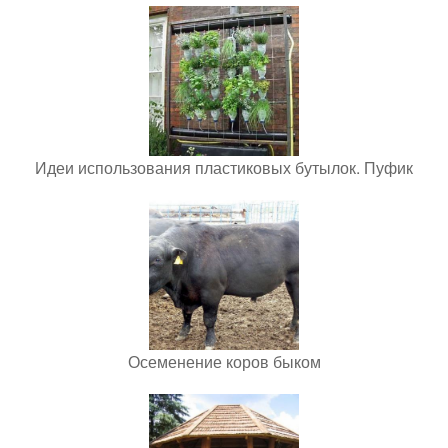
Идеи использования пластиковых бутылок. Пуфик
Осеменение коров быком