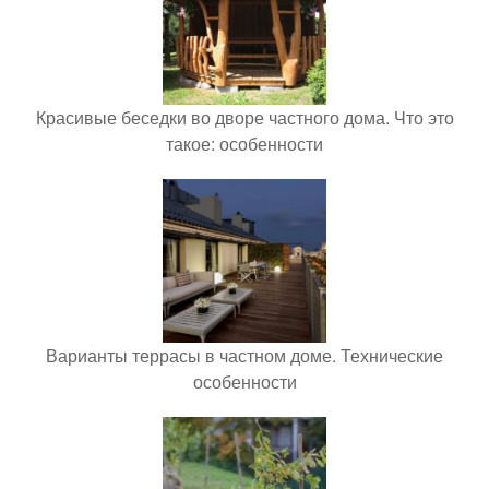
Красивые беседки во дворе частного дома. Что это
такое: особенности
Варианты террасы в частном доме. Технические
особенности