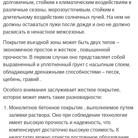
долговечным, стойким к климатическим воздействиям в
различные сезоны, морозоусточивым, стойким к
длительному воздействию солнечных лучей. На нем не
должны оставаться лужи после дождя и оно не должно
раскисать в ненастное межсезонье.
Покрытие въездной зоны может быть двух типов –
экономичное простое и жесткое , повышенной
прочности. В первом случае оно представляет собой
выравненный и уплотненный грунт с насыпным слоем,
обладающим дренажными способностями – песок,
щебень, гравий .
Особого внимания заслуживает жесткое покрытие,
которое может иметь такие разновидности:
Монолитное бетонное покрытие , выполняемое путем
заливки раствора. Оно при соблюдении технологии
имеет высокую прочность и надежность, что
компенсирует достаточно высокую стоимость. К
недостатку можно отнести постоянное образование