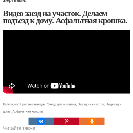
Видео заезд на участок. Делаем
подъезд к дому. Асфальтная крошка.
Категории:
Простые въезды
,
Заезд для машины
,
Заезд на участок
,
Подъезд к
дому
,
Асфальтная крошка
Читайте также