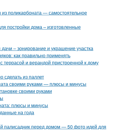
ы из поликарбоната — самостоятельное
я постройки дома – изготовленные
 дачи – зонирование и украшение участка
няков: как правильно применять
 с террасой и верандой пристроенной к дому
о сделать из паллет
оната своими руками — плюсы и минусы
становке своими руками
сы
оната: плюсы и минусы
зданные на года
ый палисадник перед домом — 50 фото идей для