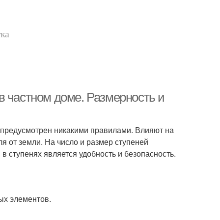
тка
в частном доме. Размерность и
е предусмотрен никакими правилами. Влияют на
я от земли. На число и размер ступеней
в ступенях является удобность и безопасность.
ых элементов.