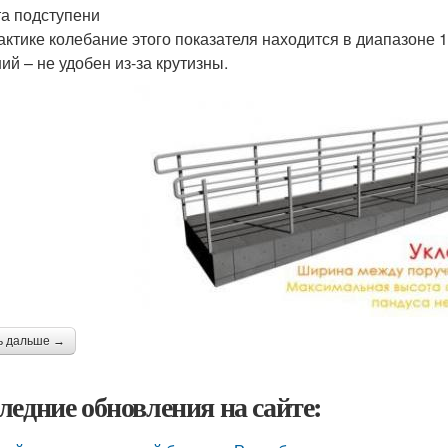
а подступени
актике колебание этого показателя находится в диапазоне 
ий – не удобен из-за крутизны.
ь дальше →
ледние обновления на сайте: